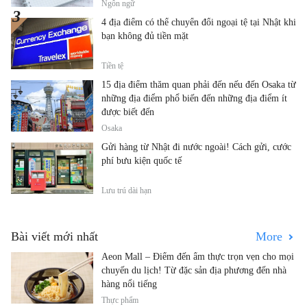
Ngôn ngữ
4 địa điểm có thể chuyển đổi ngoại tệ tại Nhật khi
bạn không đủ tiền mặt
Tiền tệ
15 địa điểm thăm quan phải đến nếu đến Osaka từ
những địa điểm phổ biến đến những địa điểm ít
được biết đến
Osaka
Gửi hàng từ Nhật đi nước ngoài! Cách gửi, cước
phí bưu kiện quốc tế
Lưu trú dài hạn
Bài viết mới nhất
More
Aeon Mall – Điểm đến ẩm thực trọn vẹn cho mọi
chuyến du lịch! Từ đặc sản địa phương đến nhà
hàng nổi tiếng
Thực phẩm