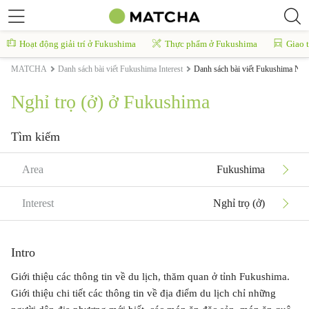
Hoạt động giải trí ở Fukushima
Thực phẩm ở Fukushima
Giao 
MATCHA
Danh sách bài viết Fukushima Interest
Danh sách bài viết Fukushima Nghỉ
Nghỉ trọ (ở) ở Fukushima
Tìm kiếm
Area
Fukushima
Interest
Nghỉ trọ (ở)
Intro
Giới thiệu các thông tin về du lịch, thăm quan ở tỉnh Fukushima.
Giới thiệu chi tiết các thông tin về địa điểm du lịch chỉ những