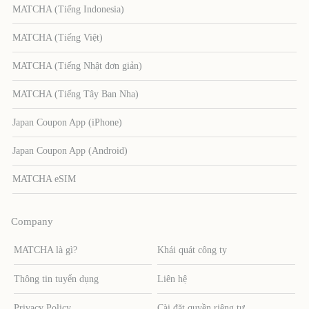
MATCHA (Tiếng Indonesia)
MATCHA (Tiếng Việt)
MATCHA (Tiếng Nhật đơn giản)
MATCHA (Tiếng Tây Ban Nha)
Japan Coupon App (iPhone)
Japan Coupon App (Android)
MATCHA eSIM
Company
MATCHA là gì?
Khái quát công ty
Thông tin tuyển dụng
Liên hệ
Privacy Policy
Cài đặt quyền riêng tư