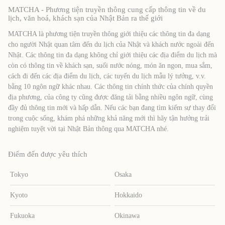
MATCHA - Phương tiện truyền thông cung cấp thông tin về du
lịch, văn hoá, khách sạn của Nhật Bản ra thế giới
MATCHA là phương tiện truyền thông giới thiệu các thông tin đa dạng
cho người Nhật quan tâm đến du lịch của Nhật và khách nước ngoài đến
Nhật. Các thông tin đa dạng không chỉ giới thiệu các địa điểm du lịch mà
còn có thông tin về khách sạn, suối nước nóng, món ăn ngon, mua sắm,
cách đi đến các địa điểm du lịch, các tuyến du lịch mẫu lý tưởng, v.v.
bằng 10 ngôn ngữ khác nhau. Các thông tin chính thức của chính quyền
địa phương, của công ty cũng được đăng tải bằng nhiều ngôn ngữ, cùng
đầy đủ thông tin mới và hấp dẫn. Nếu các bạn đang tìm kiếm sự thay đổi
trong cuộc sống, khám phá những khả năng mới thì hãy tận hưởng trải
nghiệm tuyệt vời tại Nhật Bản thông qua MATCHA nhé.
Điểm đến được yêu thích
Tokyo
Osaka
Kyoto
Hokkaido
Fukuoka
Okinawa