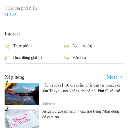
Từ khóa phổ biến
Lá đỏ
Interest
Thực phẩm
Nghỉ trọ (ở)
Hoạt động giải trí
Văn hoá
Xếp hạng
More
【Shizuoka】10 địa điểm phải đến tại Shizuoka
gần Tokyo - nơi không chỉ có núi Phú Sĩ và trà!
Shizuoka
Arigatou gozaimasu! 7 câu nói tiếng Nhật dùng
để cảm ơn