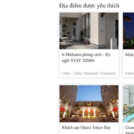
Địa điểm được yêu thích
b-Maihama phong cách - Kỳ
Khác
nghỉ STAY 32040v
Chiba
Chiba / Makuhari / Funabashi
Chiba
Khách sạn Okura Tokyo Bay
Gran
Mai