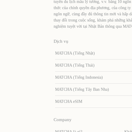
tuyến du lịch mẫu lý tưởng, v.v. bằng 10 ngôn
thức của chính quyền địa phương, của công ty
ngôn ngữ, cùng đầy đủ thông tin mới và hấp d
thay đổi trong cuộc sống, khám phá những khả
nghiệm tuyệt vời tại Nhật Bản thông qua MA
Dịch vụ
MATCHA (Tiếng Nhật)
MATCHA (Tiếng Thái)
MATCHA (Tiếng Indonesia)
MATCHA (Tiếng Tây Ban Nha)
MATCHA eSIM
Company
MATCHA là gì?
Khái