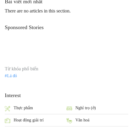
Bài viết mới nhất
There are no articles in this section.
Sponsored Stories
Từ khóa phổ biến
Lá đỏ
Interest
Thực phẩm
Nghỉ trọ (ở)
Hoạt động giải trí
Văn hoá