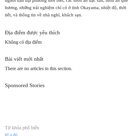
người dân địa phương mới biết, các món ăn đặc sản, món ăn quê
hương, những trải nghiệm chỉ có ở tỉnh Okayama, nhiệt độ, thời
tiết, và thông tin về nhà nghỉ, khách sạn.
Địa điểm được yêu thích
Không có địa điểm
Bài viết mới nhất
There are no articles in this section.
Sponsored Stories
Từ khóa phổ biến
Lá đỏ