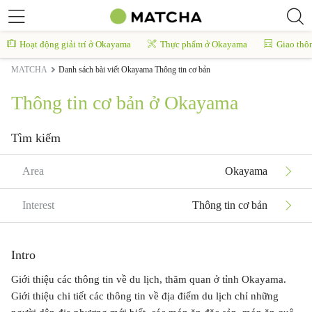
Hoạt động giải trí ở Okayama
Thực phẩm ở Okayama
Giao thô
MATCHA
Danh sách bài viết Okayama Thông tin cơ bản
Thông tin cơ bản ở Okayama
Tìm kiếm
Area
Okayama
Interest
Thông tin cơ bản
Intro
Giới thiệu các thông tin về du lịch, thăm quan ở tỉnh Okayama.
Giới thiệu chi tiết các thông tin về địa điểm du lịch chỉ những