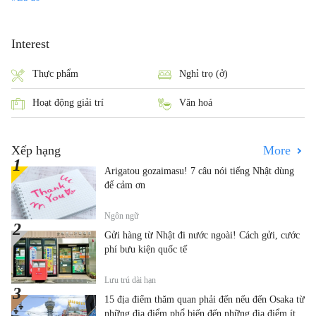
Interest
Thực phẩm
Nghỉ trọ (ở)
Hoạt động giải trí
Văn hoá
Xếp hạng
More
Arigatou gozaimasu! 7 câu nói tiếng Nhật dùng
để cảm ơn
Ngôn ngữ
Gửi hàng từ Nhật đi nước ngoài! Cách gửi, cước
phí bưu kiện quốc tế
Lưu trú dài hạn
15 địa điểm thăm quan phải đến nếu đến Osaka từ
những địa điểm phổ biến đến những địa điểm ít