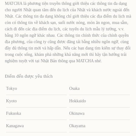
MATCHA là phương tiện truyền thông giới thiệu các thông tin đa dạng
cho người Nhật quan tâm đến du lịch của Nhật và khách nước ngoài đến
Nhật. Các thông tin đa dạng không chỉ giới thiệu các địa điểm du lịch mà
còn có thông tin về khách sạn, suối nước nóng, món ăn ngon, mua sắm,
cách đi đến các địa điểm du lịch, các tuyến du lịch mẫu lý tưởng, v.v.
bằng 10 ngôn ngữ khác nhau. Các thông tin chính thức của chính quyền
địa phương, của công ty cũng được đăng tải bằng nhiều ngôn ngữ, cùng
đầy đủ thông tin mới và hấp dẫn. Nếu các bạn đang tìm kiếm sự thay đổi
trong cuộc sống, khám phá những khả năng mới thì hãy tận hưởng trải
nghiệm tuyệt vời tại Nhật Bản thông qua MATCHA nhé.
Điểm đến được yêu thích
Tokyo
Osaka
Kyoto
Hokkaido
Fukuoka
Okinawa
Kanagawa
Okayama