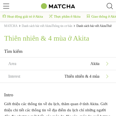
Hoạt động giải trí ở Akita
Thực phẩm ở Akita
Giao thông ở Aki
MATCHA
Danh sách bài viết AkitaThông tin cơ bản
Danh sách bài viết AkitaThiên 
Thiên nhiên & 4 mùa ở Akita
Tìm kiếm
Area
Akita
Interest
Thiên nhiên & 4 mùa
Intro
Giới thiệu các thông tin về du lịch, thăm quan ở tỉnh Akita. Giới
thiệu chi tiết các thông tin về địa điểm du lịch chỉ những người