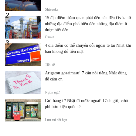
Shizuoka
15 địa điểm thăm quan phải đến nếu đến Osaka từ
những địa điểm phổ biến đến những địa điểm ít
được biết đến
Osaka
4 địa điểm có thể chuyển đổi ngoại tệ tại Nhật khi
bạn không đủ tiền mặt
Tiền tệ
Arigatou gozaimasu! 7 câu nói tiếng Nhật dùng
để cảm ơn
Ngôn ngữ
Gửi hàng từ Nhật đi nước ngoài! Cách gửi, cước
phí bưu kiện quốc tế
Lưu trú dài hạn