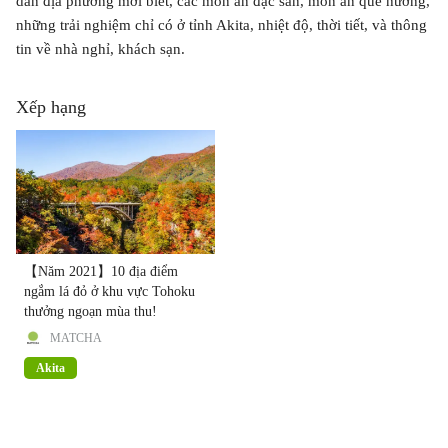
dân địa phương mới biết, các món ăn đặc sản, món ăn quê hương,
những trải nghiệm chỉ có ở tỉnh Akita, nhiệt độ, thời tiết, và thông
tin về nhà nghỉ, khách sạn.
Xếp hạng
【Năm 2021】10 địa điểm
ngắm lá đỏ ở khu vực Tohoku
thưởng ngoạn mùa thu!
MATCHA
Akita