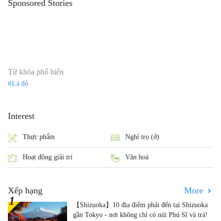
Sponsored Stories
Từ khóa phổ biến
Lá đỏ
Interest
Thực phẩm
Nghỉ trọ (ở)
Hoạt động giải trí
Văn hoá
Xếp hạng
More
【Shizuoka】10 địa điểm phải đến tại Shizuoka
gần Tokyo - nơi không chỉ có núi Phú Sĩ và trà!