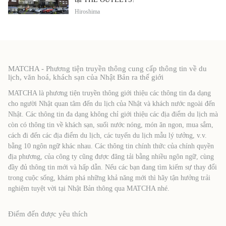
Hiroshima
MATCHA - Phương tiện truyền thông cung cấp thông tin về du
lịch, văn hoá, khách sạn của Nhật Bản ra thế giới
MATCHA là phương tiện truyền thông giới thiệu các thông tin đa dạng
cho người Nhật quan tâm đến du lịch của Nhật và khách nước ngoài đến
Nhật. Các thông tin đa dạng không chỉ giới thiệu các địa điểm du lịch mà
còn có thông tin về khách sạn, suối nước nóng, món ăn ngon, mua sắm,
cách đi đến các địa điểm du lịch, các tuyến du lịch mẫu lý tưởng, v.v.
bằng 10 ngôn ngữ khác nhau. Các thông tin chính thức của chính quyền
địa phương, của công ty cũng được đăng tải bằng nhiều ngôn ngữ, cùng
đầy đủ thông tin mới và hấp dẫn. Nếu các bạn đang tìm kiếm sự thay đổi
trong cuộc sống, khám phá những khả năng mới thì hãy tận hưởng trải
nghiệm tuyệt vời tại Nhật Bản thông qua MATCHA nhé.
Điểm đến được yêu thích