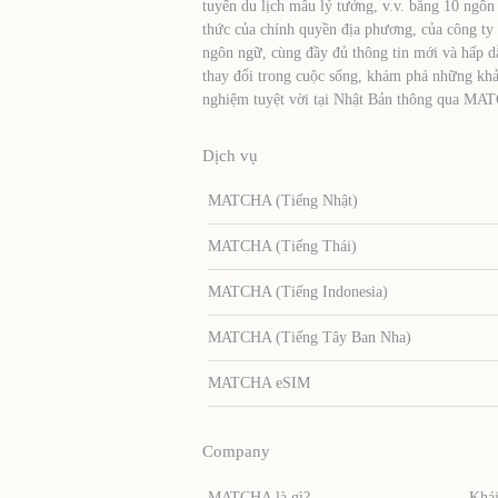
tuyến du lịch mẫu lý tưởng, v.v. bằng 10 ngôn
thức của chính quyền địa phương, của công ty
ngôn ngữ, cùng đầy đủ thông tin mới và hấp d
thay đổi trong cuộc sống, khám phá những khả
nghiệm tuyệt vời tại Nhật Bản thông qua MA
Dịch vụ
MATCHA (Tiếng Nhật)
MATCHA (Tiếng Thái)
MATCHA (Tiếng Indonesia)
MATCHA (Tiếng Tây Ban Nha)
MATCHA eSIM
Company
MATCHA là gì?
Khái