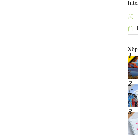
Inte
Xếp