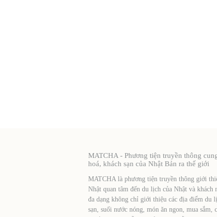
MATCHA - Phương tiện truyền thông cung c
hoá, khách sạn của Nhật Bản ra thế giới
MATCHA là phương tiện truyền thông giới thiệ
Nhật quan tâm đến du lịch của Nhật và khách 
đa dạng không chỉ giới thiệu các địa điểm du l
sạn, suối nước nóng, món ăn ngon, mua sắm, cá