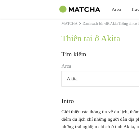
Area
Trav
MATCHA
Danh sách bài viết AkitaThông tin cơ 
Thiên tai ở Akita
Tìm kiếm
Area
Akita
Intro
Giới thiệu các thông tin về du lịch, thăm
điểm du lịch chỉ những người dân địa 
những trải nghiệm chỉ có ở tỉnh Akita, nh