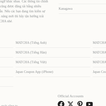
 ngữ khác nhau. Các thông tin chính
 cũng được đăng tải bằng nhiều
Kanagawa
ẫn. Nếu các bạn đang tìm kiếm sự
 năng mới thì hãy tận hưởng trải
TCHA nhé.
MATCHA (Tiếng Anh)
MATCHA (
MATCHA (Tiếng Hàn)
MATCHA (
MATCHA (Tiếng Việt)
MATCHA (
Japan Coupon App (iPhone)
Japan Co
Official Accounts
 quát công ty