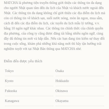
MATCHA là phương tiện truyền thông giới thiệu các thông tin đa dạng
cho người Nhật quan tâm đến du lịch của Nhật và khách nước ngoài đến
Nhật. Các thông tin đa dạng không chỉ giới thiệu các địa điểm du lịch mà
còn có thông tin về khách sạn, suối nước nóng, món ăn ngon, mua sắm,
cách đi đến các địa điểm du lịch, các tuyến du lịch mẫu lý tưởng, v.v.
bằng 10 ngôn ngữ khác nhau. Các thông tin chính thức của chính quyền
địa phương, của công ty cũng được đăng tải bằng nhiều ngôn ngữ, cùng
đầy đủ thông tin mới và hấp dẫn. Nếu các bạn đang tìm kiếm sự thay đổi
trong cuộc sống, khám phá những khả năng mới thì hãy tận hưởng trải
nghiệm tuyệt vời tại Nhật Bản thông qua MATCHA nhé.
Điểm đến được yêu thích
Tokyo
Osaka
Kyoto
Hokkaido
Fukuoka
Okinawa
Kanagawa
Okayama