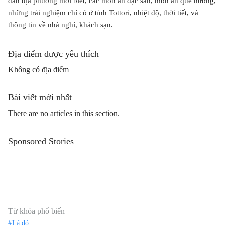
dân địa phương mới biết, các món ăn đặc sản, món ăn quê hương,
những trải nghiệm chỉ có ở tỉnh Tottori, nhiệt độ, thời tiết, và
thông tin về nhà nghỉ, khách sạn.
Địa điểm được yêu thích
Không có địa điểm
Bài viết mới nhất
There are no articles in this section.
Sponsored Stories
Từ khóa phổ biến
Lá đỏ