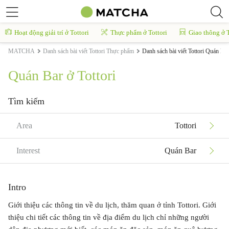
Hoạt động giải trí ở Tottori
Thực phẩm ở Tottori
Giao thông ở T
MATCHA
Danh sách bài viết Tottori Thực phẩm
Danh sách bài viết Tottori Quán Bar
Quán Bar ở Tottori
Tìm kiếm
Area
Tottori
Interest
Quán Bar
Intro
Giới thiệu các thông tin về du lịch, thăm quan ở tỉnh Tottori. Giới
thiệu chi tiết các thông tin về địa điểm du lịch chỉ những người