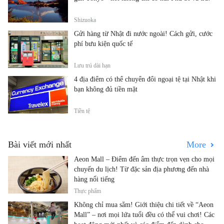
Shizuoka
Gửi hàng từ Nhật đi nước ngoài! Cách gửi, cước
phí bưu kiện quốc tế
Lưu trú dài hạn
4 địa điểm có thể chuyển đổi ngoại tệ tại Nhật khi
bạn không đủ tiền mặt
Tiền tệ
Bài viết mới nhất
More
Aeon Mall – Điểm đến ẩm thực trọn vẹn cho mọi
chuyến du lịch! Từ đặc sản địa phương đến nhà
hàng nổi tiếng
Thực phẩm
Không chỉ mua sắm! Giới thiệu chi tiết về “Aeon
Mall” – nơi mọi lứa tuổi đều có thể vui chơi! Các