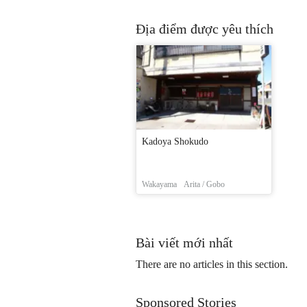
Địa điểm được yêu thích
Kadoya Shokudo
Wakayama
Arita / Gobo
Bài viết mới nhất
There are no articles in this section.
Sponsored Stories