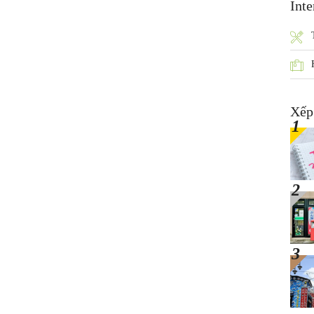
Inte
Xếp