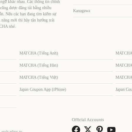
 ngữ khác nhau. Các thông tin chính
 cũng được đăng tải bằng nhiều
Kanagawa
ẫn. Nếu các bạn đang tìm kiếm sự
 năng mới thì hãy tận hưởng trải
TCHA nhé.
MATCHA (Tiếng Anh)
MATCHA (
MATCHA (Tiếng Hàn)
MATCHA (
MATCHA (Tiếng Việt)
MATCHA (
Japan Coupon App (iPhone)
Japan Co
Official Accounts
 quát công ty