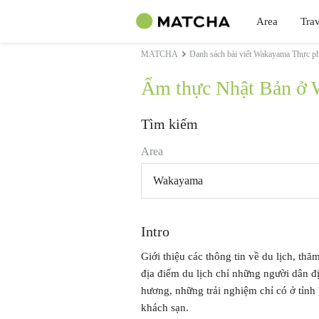
Area
Trav
MATCHA
Danh sách bài viết Wakayama Thực p
Ẩm thực Nhật Bản ở
Tìm kiếm
Area
Wakayama
Intro
Giới thiệu các thông tin về du lịch, thă
địa điểm du lịch chỉ những người dân đ
hương, những trải nghiệm chỉ có ở tỉnh 
khách sạn.