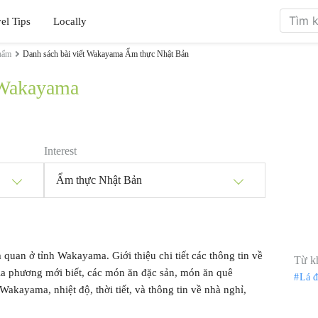
el Tips
Locally
hẩm
Danh sách bài viết Wakayama Ẩm thực Nhật Bản
 Wakayama
Interest
Ẩm thực Nhật Bản
m quan ở tỉnh Wakayama. Giới thiệu chi tiết các thông tin về
Từ k
ịa phương mới biết, các món ăn đặc sản, món ăn quê
Lá 
Wakayama, nhiệt độ, thời tiết, và thông tin về nhà nghỉ,