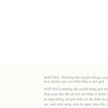
MATCHA - Phương tiện truyền thông cung c
hoá, khách sạn của Nhật Bản ra thế giới
MATCHA là phương tiện truyền thông giới thiệ
Nhật quan tâm đến du lịch của Nhật và khách 
đa dạng không chỉ giới thiệu các địa điểm du l
sạn, suối nước nóng, món ăn ngon, mua sắm, cá