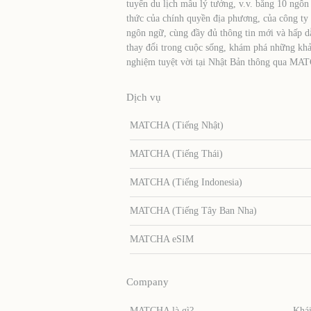
tuyến du lịch mẫu lý tưởng, v.v. bằng 10 ngôn
thức của chính quyền địa phương, của công ty
ngôn ngữ, cùng đầy đủ thông tin mới và hấp d
thay đổi trong cuộc sống, khám phá những khả
nghiệm tuyệt vời tại Nhật Bản thông qua MA
Dịch vụ
MATCHA (Tiếng Nhật)
MATCHA (Tiếng Thái)
MATCHA (Tiếng Indonesia)
MATCHA (Tiếng Tây Ban Nha)
MATCHA eSIM
Company
MATCHA là gì?
Khái