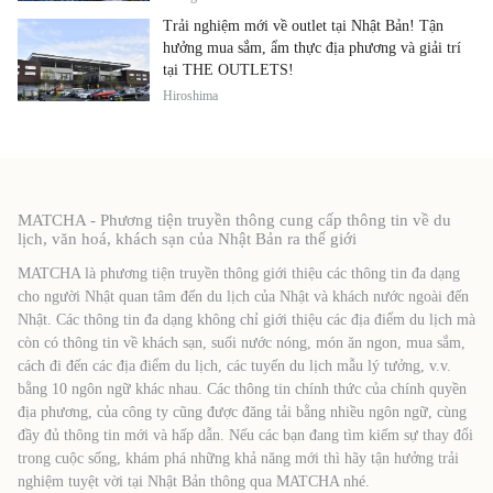
Trải nghiệm mới về outlet tại Nhật Bản! Tận
hưởng mua sắm, ẩm thực địa phương và giải trí
tại THE OUTLETS!
Hiroshima
MATCHA - Phương tiện truyền thông cung cấp thông tin về du
lịch, văn hoá, khách sạn của Nhật Bản ra thế giới
MATCHA là phương tiện truyền thông giới thiệu các thông tin đa dạng
cho người Nhật quan tâm đến du lịch của Nhật và khách nước ngoài đến
Nhật. Các thông tin đa dạng không chỉ giới thiệu các địa điểm du lịch mà
còn có thông tin về khách sạn, suối nước nóng, món ăn ngon, mua sắm,
cách đi đến các địa điểm du lịch, các tuyến du lịch mẫu lý tưởng, v.v.
bằng 10 ngôn ngữ khác nhau. Các thông tin chính thức của chính quyền
địa phương, của công ty cũng được đăng tải bằng nhiều ngôn ngữ, cùng
đầy đủ thông tin mới và hấp dẫn. Nếu các bạn đang tìm kiếm sự thay đổi
trong cuộc sống, khám phá những khả năng mới thì hãy tận hưởng trải
nghiệm tuyệt vời tại Nhật Bản thông qua MATCHA nhé.