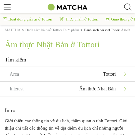
Hoạt động giải trí ở Tottori
Thực phẩm ở Tottori
Giao thông ở T
MATCHA
Danh sách bài viết Tottori Thực phẩm
Danh sách bài viết Tottori Ẩm thực
Ẩm thực Nhật Bản ở Tottori
Tìm kiếm
Area
Tottori
Interest
Ẩm thực Nhật Bản
Intro
Giới thiệu các thông tin về du lịch, thăm quan ở tỉnh Tottori. Giới
thiệu chi tiết các thông tin về địa điểm du lịch chỉ những người