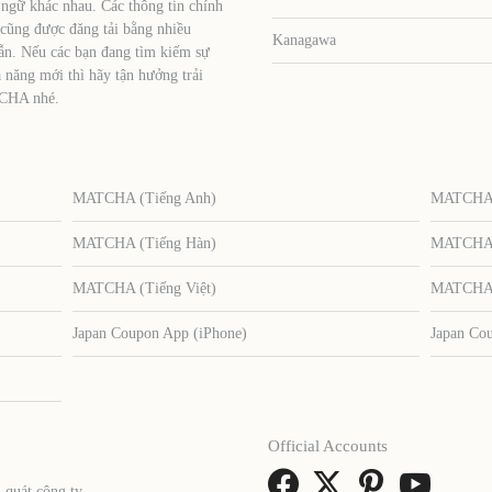
 ngữ khác nhau. Các thông tin chính
 cũng được đăng tải bằng nhiều
Kanagawa
ẫn. Nếu các bạn đang tìm kiếm sự
 năng mới thì hãy tận hưởng trải
TCHA nhé.
MATCHA (Tiếng Anh)
MATCHA (
MATCHA (Tiếng Hàn)
MATCHA (
MATCHA (Tiếng Việt)
MATCHA (
Japan Coupon App (iPhone)
Japan Co
Official Accounts
 quát công ty