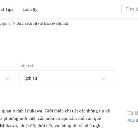
el Tips
Locally
giải trí
Danh sách bài viết Ishikawa lịch sử
Interest
lịch sử
 quan ở tỉnh Ishikawa. Giới thiệu chi tiết các thông tin về
Từ k
ịa phương mới biết, các món ăn đặc sản, món ăn quê
Lá 
shikawa, nhiệt độ, thời tiết, và thông tin về nhà nghỉ,