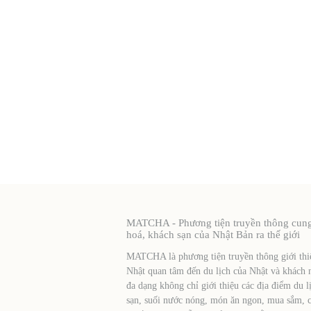
MATCHA - Phương tiện truyền thông cung c
hoá, khách sạn của Nhật Bản ra thế giới
MATCHA là phương tiện truyền thông giới thiệ
Nhật quan tâm đến du lịch của Nhật và khách 
đa dạng không chỉ giới thiệu các địa điểm du l
sạn, suối nước nóng, món ăn ngon, mua sắm, cá