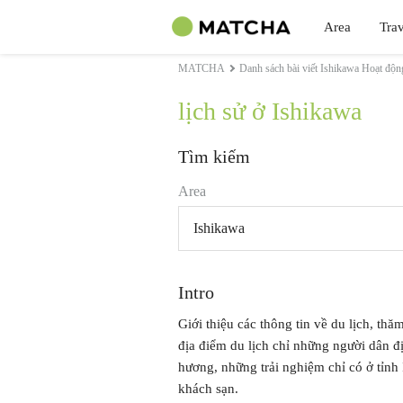
Area
Trav
MATCHA
Danh sách bài viết Ishikawa Hoạt động 
lịch sử ở Ishikawa
Tìm kiếm
Area
Ishikawa
Intro
Giới thiệu các thông tin về du lịch, thăm
địa điểm du lịch chỉ những người dân đ
hương, những trải nghiệm chỉ có ở tỉnh I
khách sạn.