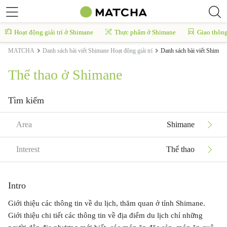
Hoạt động giải trí ở Shimane
Thực phẩm ở Shimane
Giao thôn
MATCHA
Danh sách bài viết Shimane Hoạt động giải trí
Danh sách bài viết Shimane
Thể thao ở Shimane
Tìm kiếm
Area
Shimane
Interest
Thể thao
Intro
Giới thiệu các thông tin về du lịch, thăm quan ở tỉnh Shimane.
Giới thiệu chi tiết các thông tin về địa điểm du lịch chỉ những