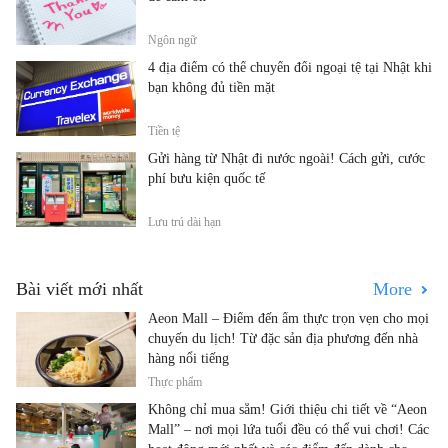
Ngôn ngữ
4 địa điểm có thể chuyển đổi ngoại tệ tại Nhật khi
bạn không đủ tiền mặt
Tiền tệ
Gửi hàng từ Nhật đi nước ngoài! Cách gửi, cước
phí bưu kiện quốc tế
Lưu trú dài hạn
Bài viết mới nhất
More
Aeon Mall – Điểm đến ẩm thực trọn vẹn cho mọi
chuyến du lịch! Từ đặc sản địa phương đến nhà
hàng nổi tiếng
Thực phẩm
Không chỉ mua sắm! Giới thiệu chi tiết về “Aeon
Mall” – nơi mọi lứa tuổi đều có thể vui chơi! Các