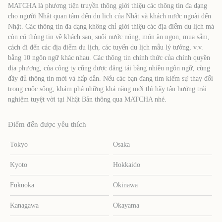
MATCHA là phương tiện truyền thông giới thiệu các thông tin đa dạng
cho người Nhật quan tâm đến du lịch của Nhật và khách nước ngoài đến
Nhật. Các thông tin đa dạng không chỉ giới thiệu các địa điểm du lịch mà
còn có thông tin về khách sạn, suối nước nóng, món ăn ngon, mua sắm,
cách đi đến các địa điểm du lịch, các tuyến du lịch mẫu lý tưởng, v.v.
bằng 10 ngôn ngữ khác nhau. Các thông tin chính thức của chính quyền
địa phương, của công ty cũng được đăng tải bằng nhiều ngôn ngữ, cùng
đầy đủ thông tin mới và hấp dẫn. Nếu các bạn đang tìm kiếm sự thay đổi
trong cuộc sống, khám phá những khả năng mới thì hãy tận hưởng trải
nghiệm tuyệt vời tại Nhật Bản thông qua MATCHA nhé.
Điểm đến được yêu thích
Tokyo
Osaka
Kyoto
Hokkaido
Fukuoka
Okinawa
Kanagawa
Okayama