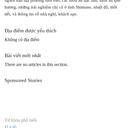
người dân địa phương mới biết, các món ăn đặc sản, món ăn quê
hương, những trải nghiệm chỉ có ở tỉnh Shimane, nhiệt độ, thời
tiết, và thông tin về nhà nghỉ, khách sạn.
Địa điểm được yêu thích
Không có địa điểm
Bài viết mới nhất
There are no articles in this section.
Sponsored Stories
Từ khóa phổ biến
Lá đỏ