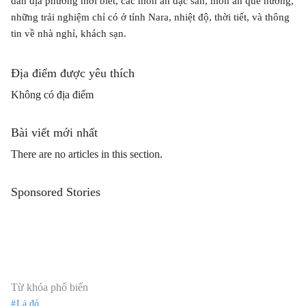
dân địa phương mới biết, các món ăn đặc sản, món ăn quê hương,
những trải nghiệm chỉ có ở tỉnh Nara, nhiệt độ, thời tiết, và thông
tin về nhà nghỉ, khách sạn.
Địa điểm được yêu thích
Không có địa điểm
Bài viết mới nhất
There are no articles in this section.
Sponsored Stories
Từ khóa phổ biến
Lá đỏ