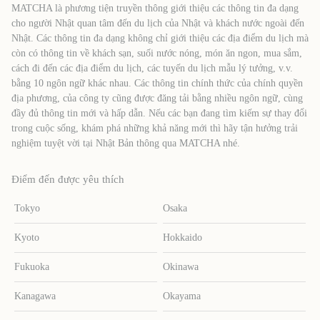
MATCHA là phương tiện truyền thông giới thiệu các thông tin đa dạng
cho người Nhật quan tâm đến du lịch của Nhật và khách nước ngoài đến
Nhật. Các thông tin đa dạng không chỉ giới thiệu các địa điểm du lịch mà
còn có thông tin về khách sạn, suối nước nóng, món ăn ngon, mua sắm,
cách đi đến các địa điểm du lịch, các tuyến du lịch mẫu lý tưởng, v.v.
bằng 10 ngôn ngữ khác nhau. Các thông tin chính thức của chính quyền
địa phương, của công ty cũng được đăng tải bằng nhiều ngôn ngữ, cùng
đầy đủ thông tin mới và hấp dẫn. Nếu các bạn đang tìm kiếm sự thay đổi
trong cuộc sống, khám phá những khả năng mới thì hãy tận hưởng trải
nghiệm tuyệt vời tại Nhật Bản thông qua MATCHA nhé.
Điểm đến được yêu thích
Tokyo
Osaka
Kyoto
Hokkaido
Fukuoka
Okinawa
Kanagawa
Okayama