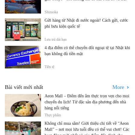
Shizuoka
Gửi hàng từ Nhật đi nước ngoài! Cách gửi, cước
phí bưu kiện quốc tế
Lưu trú dài hạn
4 địa điểm có thể chuyển đổi ngoại tệ tại Nhật khi
bạn không đủ tiền mặt
Tiền tệ
Bài viết mới nhất
More
Aeon Mall – Điểm đến ẩm thực trọn vẹn cho mọi
chuyến du lịch! Từ đặc sản địa phương đến nhà
hàng nổi tiếng
Thực phẩm
Không chỉ mua sắm! Giới thiệu chi tiết về “Aeon
Mall” – nơi mọi lứa tuổi đều có thể vui chơi! Các