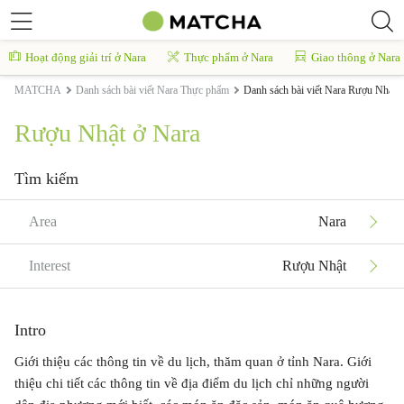
Hoạt động giải trí ở Nara
Thực phẩm ở Nara
Giao thông ở Nara
MATCHA
Danh sách bài viết Nara Thực phẩm
Danh sách bài viết Nara Rượu Nhật
Rượu Nhật ở Nara
Tìm kiếm
Area
Nara
Interest
Rượu Nhật
Intro
Giới thiệu các thông tin về du lịch, thăm quan ở tỉnh Nara. Giới
thiệu chi tiết các thông tin về địa điểm du lịch chỉ những người