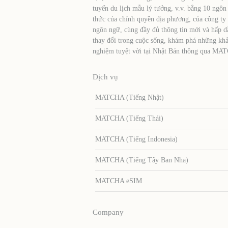
tuyến du lịch mẫu lý tưởng, v.v. bằng 10 ngôn
thức của chính quyền địa phương, của công ty
ngôn ngữ, cùng đầy đủ thông tin mới và hấp d
thay đổi trong cuộc sống, khám phá những khả
nghiệm tuyệt vời tại Nhật Bản thông qua MA
Dịch vụ
MATCHA (Tiếng Nhật)
MATCHA (Tiếng Thái)
MATCHA (Tiếng Indonesia)
MATCHA (Tiếng Tây Ban Nha)
MATCHA eSIM
Company