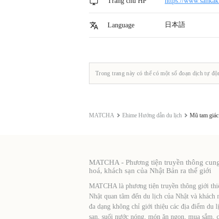
Trang chủ HP
https://www.sankak
日本語
Language
Trong trang này có thể có một số đoạn dịch tự độ
MATCHA
Ehime Hướng dẫn du lịch
Mũ tam giác
MATCHA - Phương tiện truyền thông cung c
hoá, khách sạn của Nhật Bản ra thế giới
MATCHA là phương tiện truyền thông giới thiệ
Nhật quan tâm đến du lịch của Nhật và khách 
đa dạng không chỉ giới thiệu các địa điểm du l
sạn, suối nước nóng, món ăn ngon, mua sắm, cá