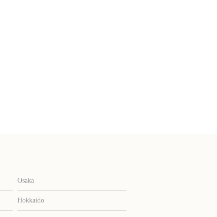
Osaka
Hokkaido