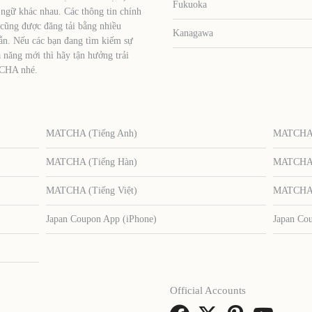
Fukuoka
 ngữ khác nhau. Các thông tin chính
 cũng được đăng tải bằng nhiều
Kanagawa
ẫn. Nếu các bạn đang tìm kiếm sự
 năng mới thì hãy tận hưởng trải
TCHA nhé.
MATCHA (Tiếng Anh)
MATCHA (
MATCHA (Tiếng Hàn)
MATCHA (
MATCHA (Tiếng Việt)
MATCHA (
Japan Coupon App (iPhone)
Japan Co
Official Accounts