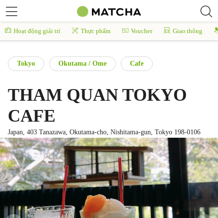
Hoạt động giải trí
Thực phẩm
Voucher
Giao thông
Tokyo
Okutama / Ome
Cafe
THAM QUAN TOKYO
CAFE
Japan, 403 Tanazawa, Okutama-cho, Nishitama-gun, Tokyo 198-0106