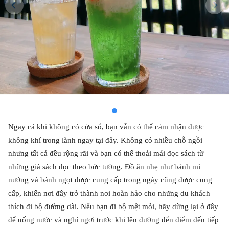
Ngay cả khi không có cửa sổ, bạn vẫn có thể cảm nhận được
không khí trong lành ngay tại đây. Không có nhiều chỗ ngồi
nhưng tất cả đều rộng rãi và bạn có thể thoải mái đọc sách từ
những giá sách dọc theo bức tường. Đồ ăn nhẹ như bánh mì
nướng và bánh ngọt được cung cấp trong ngày cũng được cung
cấp, khiến nơi đây trở thành nơi hoàn hảo cho những du khách
thích đi bộ đường dài. Nếu bạn đi bộ mệt mỏi, hãy dừng lại ở đây
để uống nước và nghỉ ngơi trước khi lên đường đến điểm đến tiếp