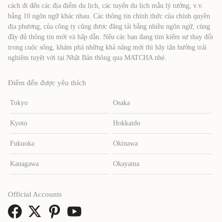
cách đi đến các địa điểm du lịch, các tuyến du lịch mẫu lý tưởng, v.v.
bằng 10 ngôn ngữ khác nhau. Các thông tin chính thức của chính quyền
địa phương, của công ty cũng được đăng tải bằng nhiều ngôn ngữ, cùng
đầy đủ thông tin mới và hấp dẫn. Nếu các bạn đang tìm kiếm sự thay đổi
trong cuộc sống, khám phá những khả năng mới thì hãy tận hưởng trải
nghiệm tuyệt vời tại Nhật Bản thông qua MATCHA nhé.
Điểm đến được yêu thích
Tokyo
Osaka
Kyoto
Hokkaido
Fukuoka
Okinawa
Kanagawa
Okayama
Official Accounts