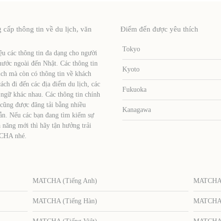
ấp thông tin về du lịch, văn
Điểm đến được yêu thích
Tokyo
u các thông tin đa dạng cho người
nước ngoài đến Nhật. Các thông tin
Kyoto
ịch mà còn có thông tin về khách
ch đi đến các địa điểm du lịch, các
Fukuoka
 ngữ khác nhau. Các thông tin chính
 cũng được đăng tải bằng nhiều
Kanagawa
ẫn. Nếu các bạn đang tìm kiếm sự
 năng mới thì hãy tận hưởng trải
TCHA nhé.
MATCHA (Tiếng Anh)
MATCHA (
MATCHA (Tiếng Hàn)
MATCHA (