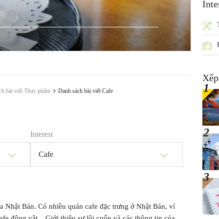
Inte
Xếp
ch bài viết Thực phẩm
Danh sách bài viết Cafe
Interest
Cafe
ủa Nhật Bản. Có nhiều quán cafe đặc trưng ở Nhật Bản, ví
fe động vật,...Giới thiệu sự lôi cuốn và các thông tin của