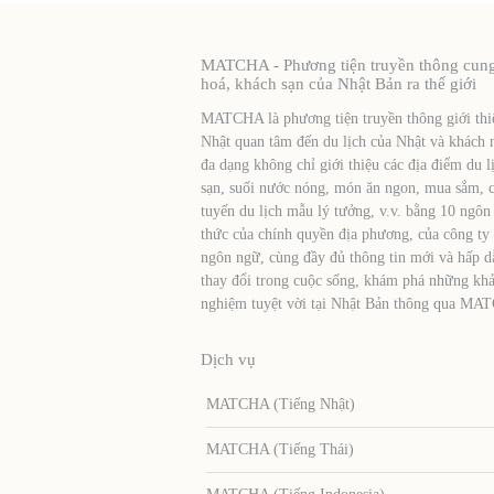
MATCHA - Phương tiện truyền thông cung c
hoá, khách sạn của Nhật Bản ra thế giới
MATCHA là phương tiện truyền thông giới thiệ
Nhật quan tâm đến du lịch của Nhật và khách 
đa dạng không chỉ giới thiệu các địa điểm du l
sạn, suối nước nóng, món ăn ngon, mua sắm, cá
tuyến du lịch mẫu lý tưởng, v.v. bằng 10 ngôn
thức của chính quyền địa phương, của công ty
ngôn ngữ, cùng đầy đủ thông tin mới và hấp d
thay đổi trong cuộc sống, khám phá những khả
nghiệm tuyệt vời tại Nhật Bản thông qua MA
Dịch vụ
MATCHA (Tiếng Nhật)
MATCHA (Tiếng Thái)