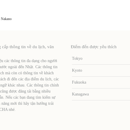
i Nakano
ấp thông tin về du lịch, văn
Điểm đến được yêu thích
Tokyo
u các thông tin đa dạng cho người
nước ngoài đến Nhật. Các thông tin
Kyoto
ịch mà còn có thông tin về khách
ch đi đến các địa điểm du lịch, các
Fukuoka
 ngữ khác nhau. Các thông tin chính
 cũng được đăng tải bằng nhiều
Kanagawa
ẫn. Nếu các bạn đang tìm kiếm sự
 năng mới thì hãy tận hưởng trải
TCHA nhé.