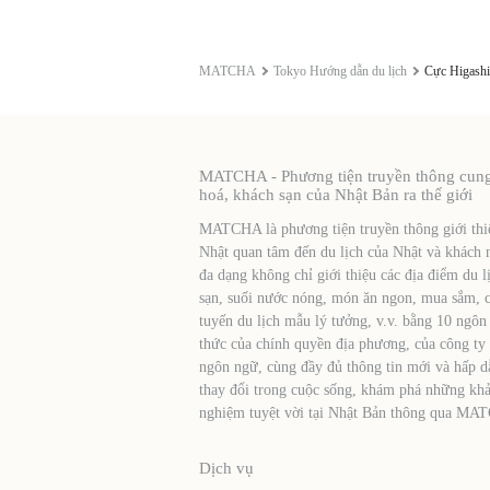
MATCHA
Tokyo Hướng dẫn du lịch
Cực Higash
MATCHA - Phương tiện truyền thông cung c
hoá, khách sạn của Nhật Bản ra thế giới
MATCHA là phương tiện truyền thông giới thiệ
Nhật quan tâm đến du lịch của Nhật và khách 
đa dạng không chỉ giới thiệu các địa điểm du l
sạn, suối nước nóng, món ăn ngon, mua sắm, cá
tuyến du lịch mẫu lý tưởng, v.v. bằng 10 ngôn
thức của chính quyền địa phương, của công ty
ngôn ngữ, cùng đầy đủ thông tin mới và hấp d
thay đổi trong cuộc sống, khám phá những khả
nghiệm tuyệt vời tại Nhật Bản thông qua MA
Dịch vụ