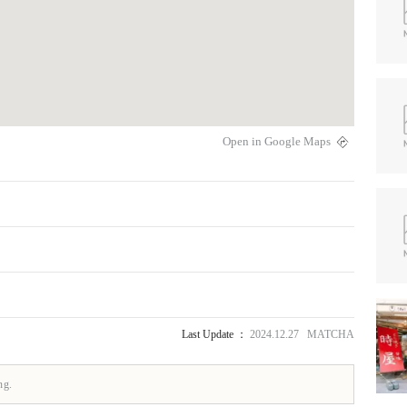
Open in Google Maps
Last Update ：
2024.12.27 MATCHA
ng.