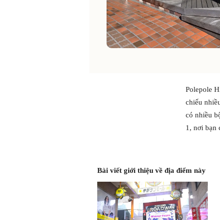
Polepole H
chiếu nhiề
có nhiều b
1, nơi bạn 
Bài viết giới thiệu về địa điểm này