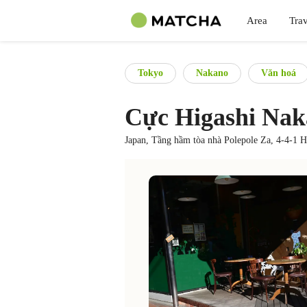
Area
Trav
Tokyo
Nakano
Văn hoá
Cực Higashi Na
Japan, Tầng hầm tòa nhà Polepole Za, 4-4-1 