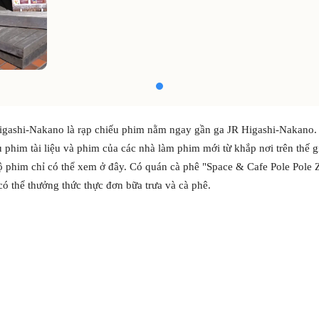
igashi-Nakano là rạp chiếu phim nằm ngay gần ga JR Higashi-Nakano.
u phim tài liệu và phim của các nhà làm phim mới từ khắp nơi trên thế g
ộ phim chỉ có thể xem ở đây. Có quán cà phê "Space & Cafe Pole Pole Z
có thể thưởng thức thực đơn bữa trưa và cà phê.