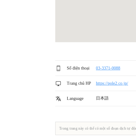
Số điện thoại
03-3371-0088
Trang chủ HP
https://pole2.co.jp/
日本語
Language
Trong trang này có thể có một số đoạn dịch tự độ