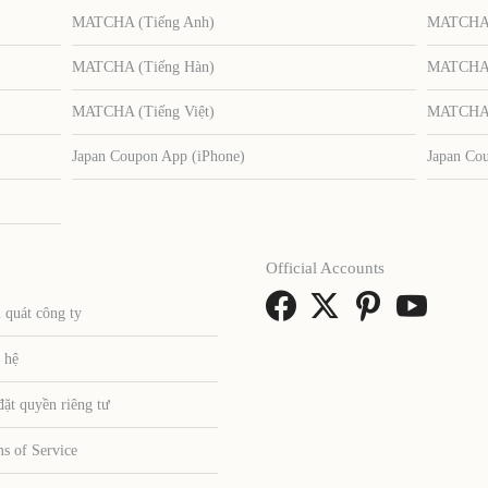
MATCHA (Tiếng Anh)
MATCHA (
MATCHA (Tiếng Hàn)
MATCHA (
MATCHA (Tiếng Việt)
MATCHA (
Japan Coupon App (iPhone)
Japan Co
Official Accounts
 quát công ty
 hệ
đặt quyền riêng tư
s of Service