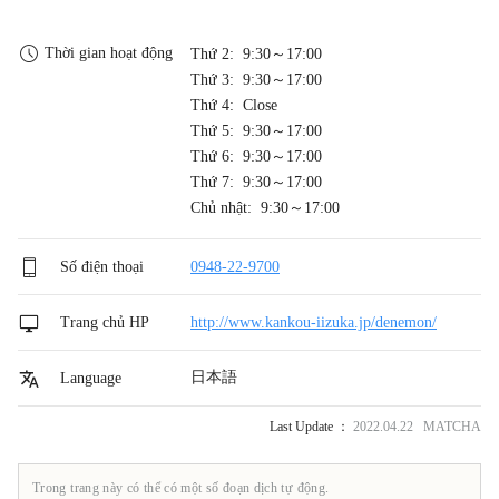
Thời gian hoạt động
Thứ 2: 9:30～17:00
Thứ 3: 9:30～17:00
Thứ 4: Close
Thứ 5: 9:30～17:00
Thứ 6: 9:30～17:00
Thứ 7: 9:30～17:00
Chủ nhật: 9:30～17:00
Số điện thoại
0948-22-9700
Trang chủ HP
http://www.kankou-iizuka.jp/denemon/
日本語
Language
Last Update ：
2022.04.22 MATCHA
Trong trang này có thể có một số đoạn dịch tự động.