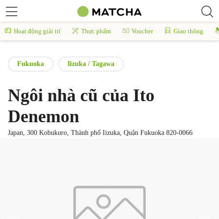
Hoạt động giải trí
Thực phẩm
Voucher
Giao thông
Fukuoka
Iizuka / Tagawa
Ngôi nhà cũ của Ito
Denemon
Japan, 300 Kobukuro, Thành phố Iizuka, Quận Fukuoka 820-0066