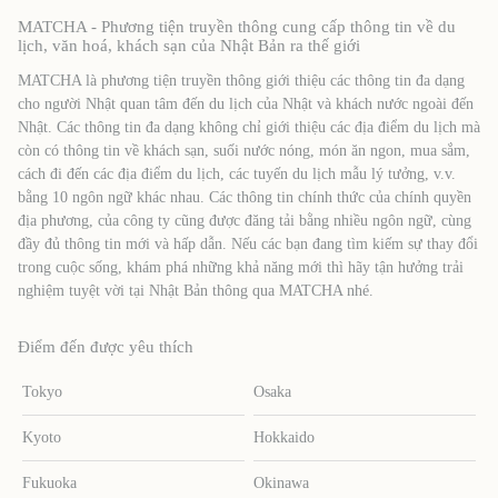
MATCHA - Phương tiện truyền thông cung cấp thông tin về du
lịch, văn hoá, khách sạn của Nhật Bản ra thế giới
MATCHA là phương tiện truyền thông giới thiệu các thông tin đa dạng
cho người Nhật quan tâm đến du lịch của Nhật và khách nước ngoài đến
Nhật. Các thông tin đa dạng không chỉ giới thiệu các địa điểm du lịch mà
còn có thông tin về khách sạn, suối nước nóng, món ăn ngon, mua sắm,
cách đi đến các địa điểm du lịch, các tuyến du lịch mẫu lý tưởng, v.v.
bằng 10 ngôn ngữ khác nhau. Các thông tin chính thức của chính quyền
địa phương, của công ty cũng được đăng tải bằng nhiều ngôn ngữ, cùng
đầy đủ thông tin mới và hấp dẫn. Nếu các bạn đang tìm kiếm sự thay đổi
trong cuộc sống, khám phá những khả năng mới thì hãy tận hưởng trải
nghiệm tuyệt vời tại Nhật Bản thông qua MATCHA nhé.
Điểm đến được yêu thích
Tokyo
Osaka
Kyoto
Hokkaido
Fukuoka
Okinawa