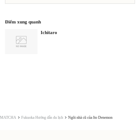
Điểm xung quanh
Ichitaro
MATCHA
Fukuoka Hướng dẫn du lịch
Ngôi nhà cũ của Ito Denemon