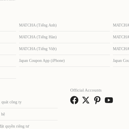
MATCHA (Tiếng Anh)
MATCHA (
MATCHA (Tiếng Hàn)
MATCHA (
MATCHA (Tiếng Việt)
MATCHA (
Japan Coupon App (iPhone)
Japan Co
Official Accounts
 quát công ty
 hệ
đặt quyền riêng tư