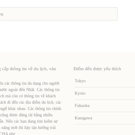
ng.
ấp thông tin về du lịch, văn
Điểm đến được yêu thích
Tokyo
u các thông tin đa dạng cho người
nước ngoài đến Nhật. Các thông tin
Kyoto
ịch mà còn có thông tin về khách
ch đi đến các địa điểm du lịch, các
Fukuoka
 ngữ khác nhau. Các thông tin chính
 cũng được đăng tải bằng nhiều
Kanagawa
ẫn. Nếu các bạn đang tìm kiếm sự
 năng mới thì hãy tận hưởng trải
TCHA nhé.