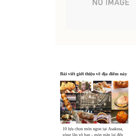
Bài viết giới thiệu về địa điểm này
10 lựa chọn món ngon tại Asakusa,
vòng lặp vô hạn - món mặn lại đến