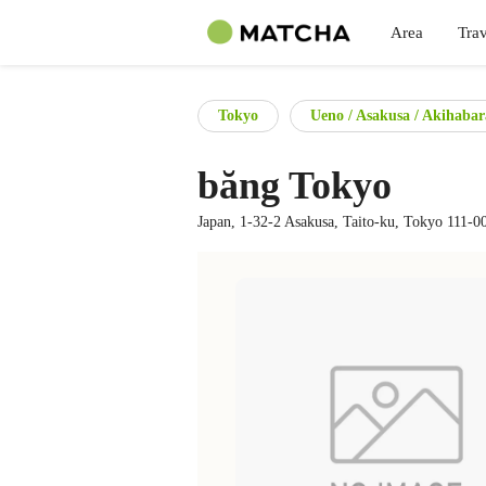
Area
Trav
Tokyo
Ueno / Asakusa / Akihabar
băng Tokyo
Japan, 1-32-2 Asakusa, Taito-ku, Tokyo 111-0