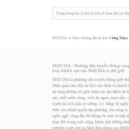
Trong trang này có thể có một số đoạn dịch tự độ
MATCHA
Tokyo Hướng dẫn du lịch
băng Tokyo
MATCHA - Phương tiện truyền thông cung c
hoá, khách sạn của Nhật Bản ra thế giới
MATCHA là phương tiện truyền thông giới thiệ
Nhật quan tâm đến du lịch của Nhật và khách 
đa dạng không chỉ giới thiệu các địa điểm du l
sạn, suối nước nóng, món ăn ngon, mua sắm, cá
tuyến du lịch mẫu lý tưởng, v.v. bằng 10 ngôn
thức của chính quyền địa phương, của công ty
ngôn ngữ, cùng đầy đủ thông tin mới và hấp d
thay đổi trong cuộc sống, khám phá những khả
nghiệm tuyệt vời tại Nhật Bản thông qua MA