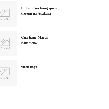
Lol lol Cửa hàng quảng
trường ga Asakusa
Cửa hàng Marui
Kinshicho
vườn mận