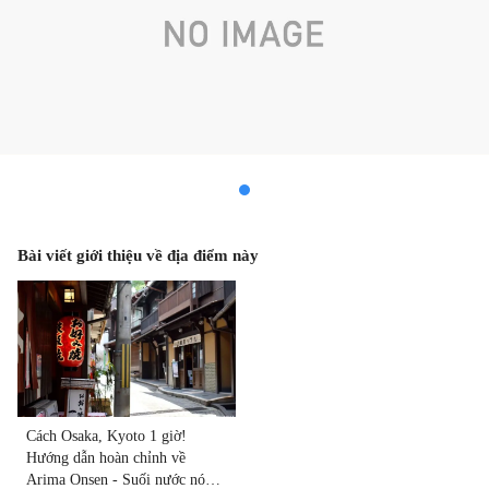
Bài viết giới thiệu về địa điểm này
Cách Osaka, Kyoto 1 giờ!
Hướng dẫn hoàn chỉnh về
Arima Onsen - Suối nước nóng