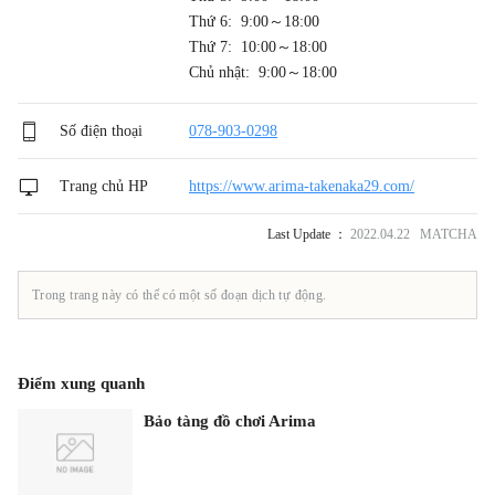
Thứ 6: 9:00～18:00
Thứ 7: 10:00～18:00
Chủ nhật: 9:00～18:00
Số điện thoại
078-903-0298
Trang chủ HP
https://www.arima-takenaka29.com/
Last Update ：
2022.04.22 MATCHA
Trong trang này có thể có một số đoạn dịch tự động.
Điểm xung quanh
Bảo tàng đồ chơi Arima