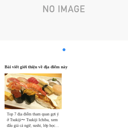
Bài viết giới thiệu về địa điểm này
Top 7 địa điểm tham quan gợi ý
ở Tsukiji〜 Tsukiji Ichiba, xem
đấu giá cá ngừ, sushi, lớp học