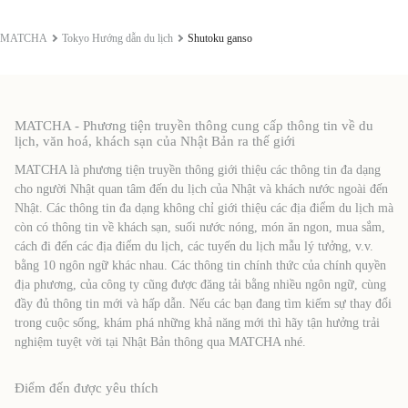
MATCHA
Tokyo Hướng dẫn du lịch
Shutoku ganso
MATCHA - Phương tiện truyền thông cung cấp thông tin về du
lịch, văn hoá, khách sạn của Nhật Bản ra thế giới
MATCHA là phương tiện truyền thông giới thiệu các thông tin đa dạng
cho người Nhật quan tâm đến du lịch của Nhật và khách nước ngoài đến
Nhật. Các thông tin đa dạng không chỉ giới thiệu các địa điểm du lịch mà
còn có thông tin về khách sạn, suối nước nóng, món ăn ngon, mua sắm,
cách đi đến các địa điểm du lịch, các tuyến du lịch mẫu lý tưởng, v.v.
bằng 10 ngôn ngữ khác nhau. Các thông tin chính thức của chính quyền
địa phương, của công ty cũng được đăng tải bằng nhiều ngôn ngữ, cùng
đầy đủ thông tin mới và hấp dẫn. Nếu các bạn đang tìm kiếm sự thay đổi
trong cuộc sống, khám phá những khả năng mới thì hãy tận hưởng trải
nghiệm tuyệt vời tại Nhật Bản thông qua MATCHA nhé.
Điểm đến được yêu thích