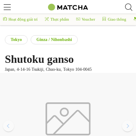
Hoạt động giải trí
Thực phẩm
Voucher
Giao thông
Tokyo
Ginza / Nihonbashi
Shutoku ganso
Japan, 4-14-16 Tsukiji, Chuo-ku, Tokyo 104-0045