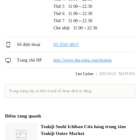
Thứ 5: 11:00～22:30
Thứ 6: 11:00～22:30
Thứ 7: 11:00～22:30
Chủ nhật: 11:00～22:30
Số điện thoại
03-3541-4015
Trang chủ HP
http://www.shu-toku.com/honten
Last Update ：
2022.04.22 MATCHA
Trong trang này có thể có một số đoạn dịch tự động.
Điểm xung quanh
Tsukiji Sushi Ichiban Cửa hàng trung tâm
Tsukiji Outer Market