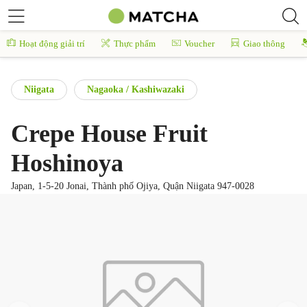
Hoạt động giải trí
Thực phẩm
Voucher
Giao thông
Niigata
Nagaoka / Kashiwazaki
Crepe House Fruit
Hoshinoya
Japan, 1-5-20 Jonai, Thành phố Ojiya, Quận Niigata 947-0028