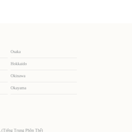
Osaka
Hokkaido
Okinawa
Okayama
Tiếng Trung Phồn Thể)