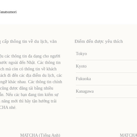
Nanatsumori
ấp thông tin về du lịch, văn
Điểm đến được yêu thích
Tokyo
u các thông tin đa dạng cho người
nước ngoài đến Nhật. Các thông tin
Kyoto
ịch mà còn có thông tin về khách
ch đi đến các địa điểm du lịch, các
Fukuoka
 ngữ khác nhau. Các thông tin chính
 cũng được đăng tải bằng nhiều
Kanagawa
ẫn. Nếu các bạn đang tìm kiếm sự
 năng mới thì hãy tận hưởng trải
TCHA nhé.
MATCHA (Tiếng Anh)
MATCHA (