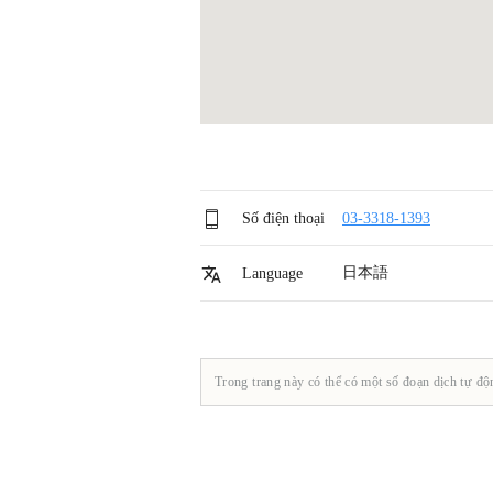
Số điện thoại
03-3318-1393
日本語
Language
Trong trang này có thể có một số đoạn dịch tự độ