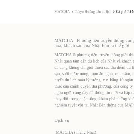
MATCHA
Tokyo Hướng dẫn du lịch
Cà phê Tei 
MATCHA - Phương tiện truyền thông cung c
hoá, khách sạn của Nhật Bản ra thế giới
MATCHA là phương tiện truyền thông giới thiệ
Nhật quan tâm đến du lịch của Nhật và khách 
đa dạng không chỉ giới thiệu các địa điểm du l
sạn, suối nước nóng, món ăn ngon, mua sắm, cá
tuyến du lịch mẫu lý tưởng, v.v. bằng 10 ngôn
thức của chính quyền địa phương, của công ty
ngôn ngữ, cùng đầy đủ thông tin mới và hấp d
thay đổi trong cuộc sống, khám phá những khả
nghiệm tuyệt vời tại Nhật Bản thông qua MA
Dịch vụ
MATCHA (Tiếng Nhật)