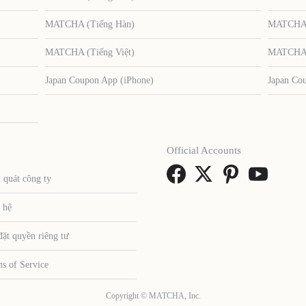
MATCHA (Tiếng Hàn)
MATCHA (
MATCHA (Tiếng Việt)
MATCHA (
Japan Coupon App (iPhone)
Japan Co
Official Accounts
 quát công ty
 hệ
đặt quyền riêng tư
s of Service
Copyright © MATCHA, Inc.