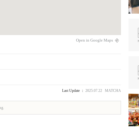
Open in Google Maps
Last Update ：
2025.07.22 MATCHA
ng.