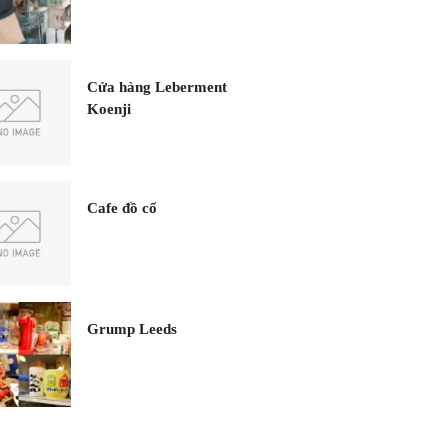
Cửa hàng Leberment
Koenji
Cafe đồ cổ
Grump Leeds