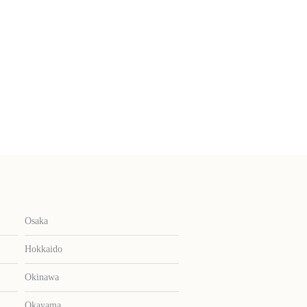
Osaka
Hokkaido
Okinawa
Okayama