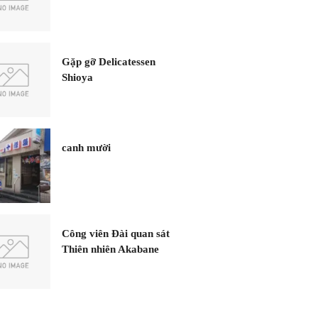
Gặp gỡ Delicatessen
Shioya
canh mười
Công viên Đài quan sát
Thiên nhiên Akabane