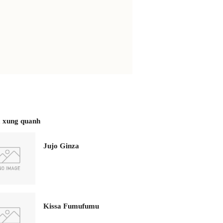
 xung quanh
Jujo Ginza
Kissa Fumufumu