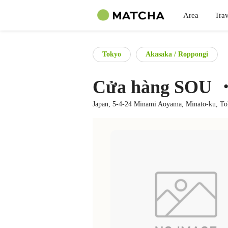
Area
Trav
Tokyo
Akasaka / Roppongi
Cửa hàng SOU
Japan, 5-4-24 Minami Aoyama, Minato-ku, T