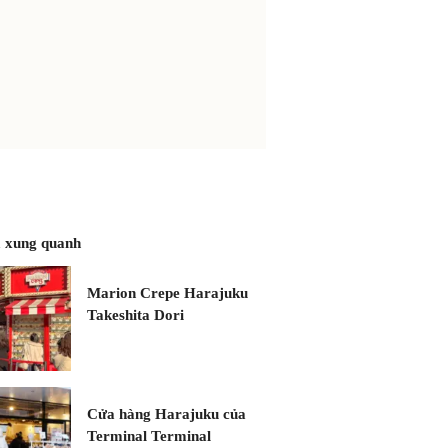
 xung quanh
Marion Crepe Harajuku
Takeshita Dori
Cửa hàng Harajuku của
Terminal Terminal