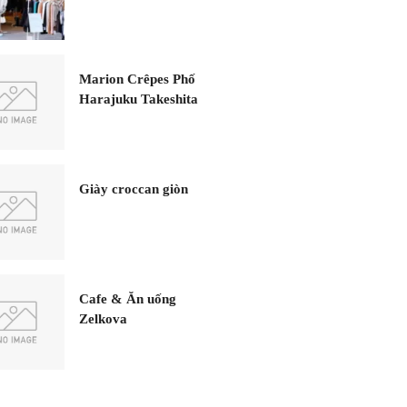
Marion Crêpes Phố
Harajuku Takeshita
Giày croccan giòn
Cafe & Ăn uống
Zelkova