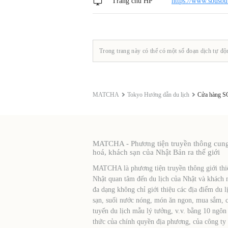
Trang chủ HP
https://www.sousou.
Trong trang này có thể có một số đoạn dịch tự độ
MATCHA
Tokyo Hướng dẫn du lịch
Cửa hàng 
MATCHA - Phương tiện truyền thông cung c
hoá, khách sạn của Nhật Bản ra thế giới
MATCHA là phương tiện truyền thông giới thiệ
Nhật quan tâm đến du lịch của Nhật và khách 
đa dạng không chỉ giới thiệu các địa điểm du l
sạn, suối nước nóng, món ăn ngon, mua sắm, cá
tuyến du lịch mẫu lý tưởng, v.v. bằng 10 ngôn
thức của chính quyền địa phương, của công ty