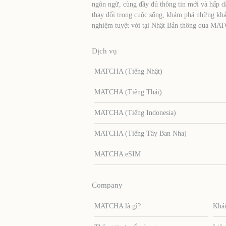
ngôn ngữ, cùng đầy đủ thông tin mới và hấp d
thay đổi trong cuộc sống, khám phá những khả
nghiệm tuyệt vời tại Nhật Bản thông qua MA
Dịch vụ
MATCHA (Tiếng Nhật)
MATCHA (Tiếng Thái)
MATCHA (Tiếng Indonesia)
MATCHA (Tiếng Tây Ban Nha)
MATCHA eSIM
Company
MATCHA là gì?
Khái