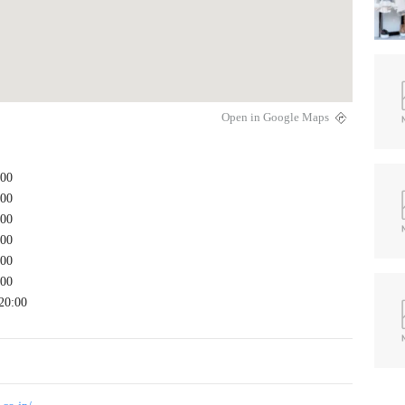
Open in Google Maps
:00
:00
:00
:00
:00
:00
20:00