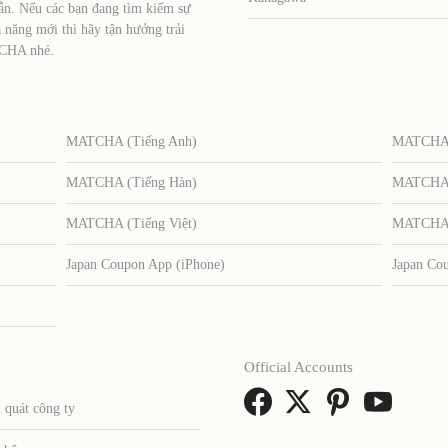
ẫn. Nếu các bạn đang tìm kiếm sự
 năng mới thì hãy tận hưởng trải
TCHA nhé.
MATCHA (Tiếng Anh)
MATCHA (
MATCHA (Tiếng Hàn)
MATCHA (
MATCHA (Tiếng Việt)
MATCHA (
Japan Coupon App (iPhone)
Japan Co
Official Accounts
 quát công ty