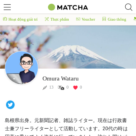
Hoạt động giải trí
Thực phẩm
Voucher
Giao thông
Omura Wataru
13
0
0
島
根県出身。元新聞記者、雑誌ライター。現在は行政書
士兼フリーライターとして活動しています。20代の時は