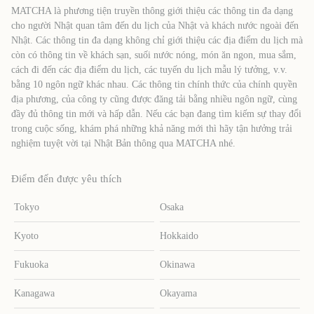
MATCHA là phương tiện truyền thông giới thiệu các thông tin đa dạng
cho người Nhật quan tâm đến du lịch của Nhật và khách nước ngoài đến
Nhật. Các thông tin đa dạng không chỉ giới thiệu các địa điểm du lịch mà
còn có thông tin về khách sạn, suối nước nóng, món ăn ngon, mua sắm,
cách đi đến các địa điểm du lịch, các tuyến du lịch mẫu lý tưởng, v.v.
bằng 10 ngôn ngữ khác nhau. Các thông tin chính thức của chính quyền
địa phương, của công ty cũng được đăng tải bằng nhiều ngôn ngữ, cùng
đầy đủ thông tin mới và hấp dẫn. Nếu các bạn đang tìm kiếm sự thay đổi
trong cuộc sống, khám phá những khả năng mới thì hãy tận hưởng trải
nghiệm tuyệt vời tại Nhật Bản thông qua MATCHA nhé.
Điểm đến được yêu thích
Tokyo
Osaka
Kyoto
Hokkaido
Fukuoka
Okinawa
Kanagawa
Okayama