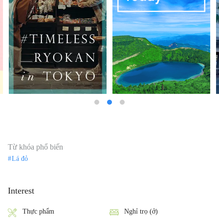
Từ khóa phổ biến
Lá đỏ
Interest
Thực phẩm
Nghỉ trọ (ở)