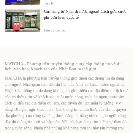
Tiền tệ
Gửi hàng từ Nhật đi nước ngoài! Cách gửi, cước
phí bưu kiện quốc tế
Lưu trú dài hạn
MATCHA - Phương tiện truyền thông cung cấp thông tin về du
lịch, văn hoá, khách sạn của Nhật Bản ra thế giới
MATCHA là phương tiện truyền thông giới thiệu các thông tin đa dạng
cho người Nhật quan tâm đến du lịch của Nhật và khách nước ngoài đến
Nhật. Các thông tin đa dạng không chỉ giới thiệu các địa điểm du lịch mà
còn có thông tin về khách sạn, suối nước nóng, món ăn ngon, mua sắm,
cách đi đến các địa điểm du lịch, các tuyến du lịch mẫu lý tưởng, v.v.
bằng 10 ngôn ngữ khác nhau. Các thông tin chính thức của chính quyền
địa phương, của công ty cũng được đăng tải bằng nhiều ngôn ngữ, cùng
đầy đủ thông tin mới và hấp dẫn. Nếu các bạn đang tìm kiếm sự thay đổi
trong cuộc sống, khám phá những khả năng mới thì hãy tận hưởng trải