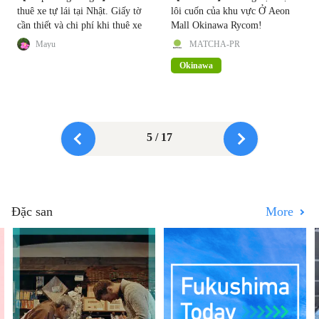
thuê xe tự lái tại Nhật. Giấy tờ
lôi cuốn của khu vực Ở Aeon
cần thiết và chi phí khi thuê xe
Mall Okinawa Rycom!
Mayu
MATCHA-PR
Okinawa
5 / 17
Đặc san
More