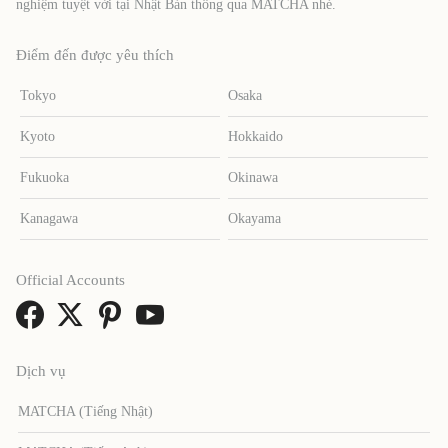
nghiệm tuyệt vời tại Nhật Bản thông qua MATCHA nhé.
Điểm đến được yêu thích
Tokyo
Osaka
Kyoto
Hokkaido
Fukuoka
Okinawa
Kanagawa
Okayama
Official Accounts
Dịch vụ
MATCHA (Tiếng Nhật)