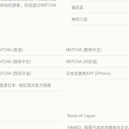
验的游客，欢迎透过MATCHA
福冈县
神奈川县
ATCHA (英语)
MATCHA (繁体中文)
ATCHA (简体中文)
MATCHA (印尼语)
ATCHA (西班牙语)
日本优惠券APP (iPhone)
度游日本 - 地区观光官方指南
Roots of Japan
HAKKO - 探索日本的发酵食品文化