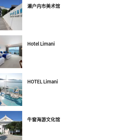
濑户内市美术馆
Hotel Limani
HOTEL Limani
牛窗海游文化馆