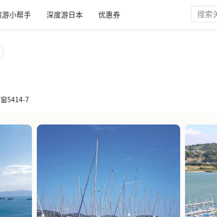
旅游小帮手
深度游日本
优惠券
窗5414-7