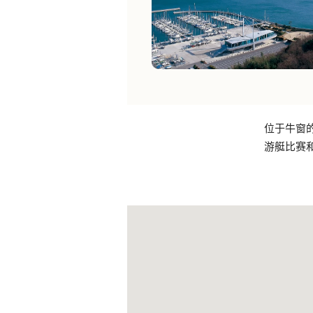
位于牛窗
游艇比赛