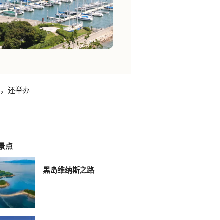
艇，还举办
景点
黑岛维纳斯之路