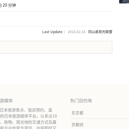
 20 分钟
Last Update ：
2024.02.16
冈山县观光联盟
。
旅游媒体
热门目的地
绍日本旅游景点、饭店预约、温
东京都
的日本旅游媒体平台。以多达10
、购物、观光地的交通方式及最
京都府
和企业的官方资讯，内容即时又