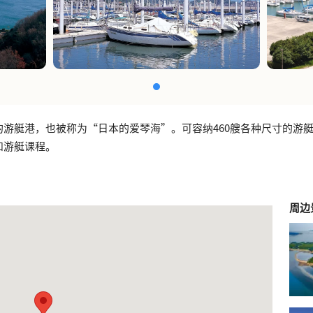
的游艇港，也被称为“日本的爱琴海”。可容纳460艘各种尺寸的游
和游艇课程。
周边