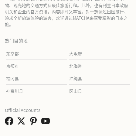
物、观光地的交通方式及最佳旅游行程。此外，也有刊登日本政府
机关和企业的官方资讯，内容即时又丰富。对于想透过出国旅行、
追求全新旅游体验的游客，欢迎透过MATCHA来享受精彩的日本之
旅。
热门目的地
东京都
大阪府
京都府
北海道
福冈县
冲绳县
神奈川县
冈山县
Official Accounts