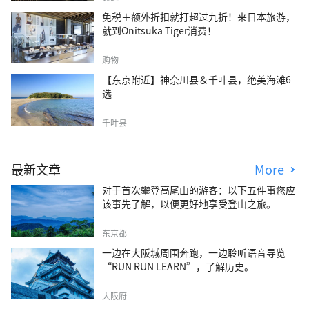
免税＋额外折扣就打超过九折！来日本旅游，
就到Onitsuka Tiger消费！
购物
【东京附近】神奈川县＆千叶县，绝美海滩6
选
千叶县
最新文章
More
对于首次攀登高尾山的游客：以下五件事您应
该事先了解，以便更好地享受登山之旅。
东京都
一边在大阪城周围奔跑，一边聆听语音导览
“RUN RUN LEARN”，了解历史。
大阪府