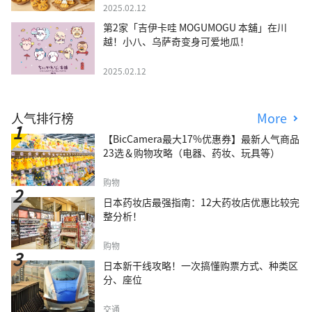
2025.02.12
第2家「吉伊卡哇 MOGUMOGU 本舖」在川
越！小八、乌萨奇变身可爱地瓜！
2025.02.12
人气排行榜
More
【BicCamera最大17%优惠券】最新人气商品
23选＆购物攻略（电器、药妆、玩具等）
购物
日本药妆店最强指南：12大药妆店优惠比较完
整分析！
购物
日本新干线攻略！一次搞懂购票方式、种类区
分、座位
交通