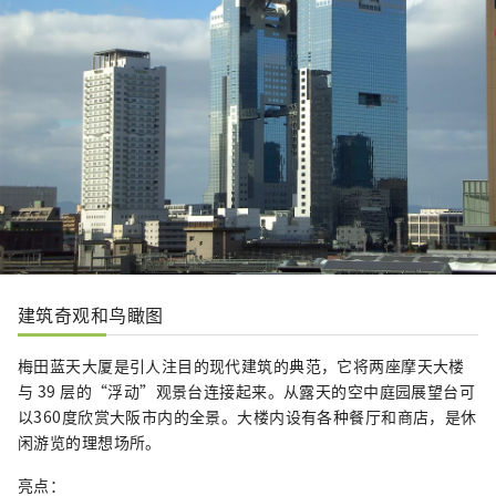
建筑奇观和鸟瞰图
梅田蓝天大厦是引人注目的现代建筑的典范，它将两座摩天大楼
与 39 层的“浮动”观景台连接起来。从露天的空中庭园展望台可
以360度欣赏大阪市内的全景。大楼内设有各种餐厅和商店，是休
闲游览的理想场所。
亮点：