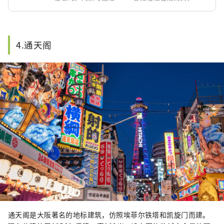
为大阪的热门约会地点，我们还推荐水族馆和邻近
的天保山摩天轮。 您可以与家人和朋友一起玩乐，
同时欣赏美丽的海洋世界和大阪的美妙风景。 神秘
的海洋体验正在等待着您。
4.通天阁
通天阁是大阪著名的地标建筑，仿照埃菲尔铁塔和凯旋门而建。