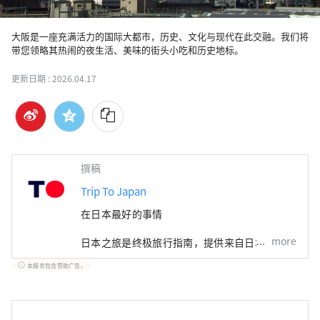
大阪是一座充满活力的国际大都市，历史、文化与现代在此交融。我们将
带您领略其热闹的夜生活、美味的街头小吃和历史地标。
更新日期 :
2026.04.17
撰稿
Trip To Japan
在日本最好的事情
more
日本之旅是终极旅行指南，提供来自日本各地的
数千张可预订门票和体验。从东京充满活力的城
本服务包含赞助广告。
市生活到北海道的宁静风景和冲绳的热带海滩，
我们都能满足您的需求。我们的平台提供热门旅
游景点、当地美食、购物、住宿和实用旅行技巧
的全面资源。 我们的独特之处在于我们可定制