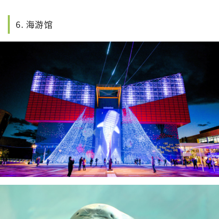
有可爱角色表演的小黄人公园等。作为``。 每个季
节还会举办特别活动，还有许多餐厅和商店可供选
6. 海游馆
择。这是一个您可以与家人和朋友一起享受一整天
的地方。请来参观我们！