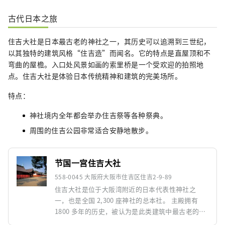
古代日本之旅
住吉大社是日本最古老的神社之一，其历史可以追溯到三世纪，
以其独特的建筑风格“住吉造”而闻名。它的特点是直屋顶和不
弯曲的屋檐。入口处风景如画的索里桥是一个受欢迎的拍照地
点。住吉大社是体验日本传统精神和建筑的完美场所。
特点：
神社境内全年都会举办住吉祭等各种祭典。
周围的住吉公园非常适合安静地散步。
节国一宫住吉大社
558-0045 大阪府大阪市住吉区住吉2-9-89
住吉大社是位于大阪湾附近的日本代表性神社之
一，也是全国 2,300 座神社的总本社。 主殿拥有
1800 多年的历史，被认为是此类建筑中最古老的神
社建筑之一，被指定为国宝。 该区域充满了精神能