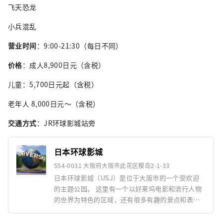
飞天恐龙
小兵混乱
营业时间
：9:00-21:30（每日不同）
价格
：成人8,900日元（含税）
儿童：5,700日元起（含税）
老年人 8,000日元～（含税）
交通方式
：JR环球影城站旁
日本环球影城
554-0031 大阪府大阪市此花区樱岛2-1-33
日本环球影城（USJ）是位于大阪市的一个受欢迎
的主题公园。 这里有一个以好莱坞电影和流行人物
的世界为特色的区域，还有很多有趣的景点和表
演。 例如，有可以体验好莱坞电影的魔法世界的哈
利波特魔法世界、有惊险游乐设施的侏罗纪公园、