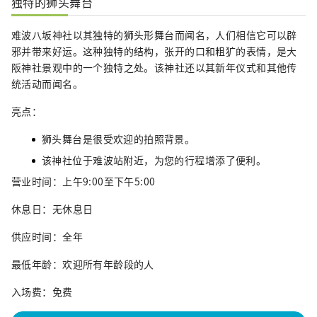
独特的狮头舞台
难波八坂神社以其独特的狮头形舞台而闻名，人们相信它可以辟
邪并带来好运。这种独特的结构，张开的口和粗犷的表情，是大
阪神社景观中的一个独特之处。该神社还以其新年仪式和其他传
统活动而闻名。
亮点：
狮头舞台是很受欢迎的拍照背景。
该神社位于难波站附近，为您的行程增添了便利。
营业时间：上午9:00至下午5:00
休息日：无休息日
供应时间：全年
最低年龄：欢迎所有年龄段的人
入场费：免费