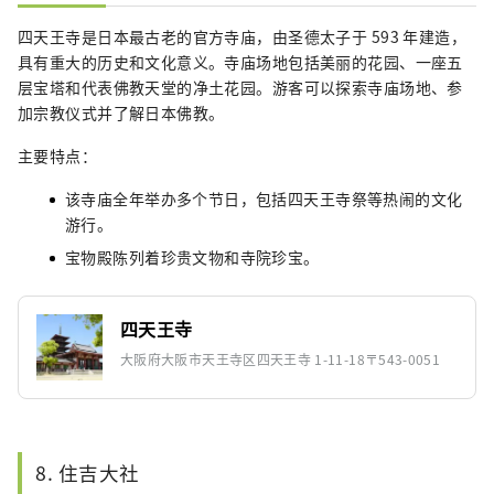
四天王寺是日本最古老的官方寺庙，由圣德太子于 593 年建造，
具有重大的历史和文化意义。寺庙场地包括美丽的花园、一座五
层宝塔和代表佛教天堂的净土花园。游客可以探索寺庙场地、参
加宗教仪式并了解日本佛教。
主要特点：
该寺庙全年举办多个节日，包括四天王寺祭等热闹的文化
游行。
宝物殿陈列着珍贵文物和寺院珍宝。
四天王寺
大阪府大阪市天王寺区四天王寺 1-11-18〒543-0051
8. 住吉大社