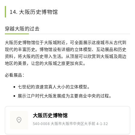
14. 大阪历史博物馆
穿越大阪的过去
大阪历史博物馆位于大阪城附近，可全面展示这座城市从古代到
现代的丰富历史。博物馆设有详细的立体模型、互动展品和历史
资料，将大阪的历史带入生活。从顶层可以欣赏到大阪城及周边
地区的美景，让您的大阪城之旅更加充实。
必看展品：
七世纪的浪速宫真人大小的立体模型。
展示江户时代大阪发展成为主要商业中央的过程。
大阪历史博物馆
location_on
540-0008 大阪市大阪市中央区大手前 4-1-32