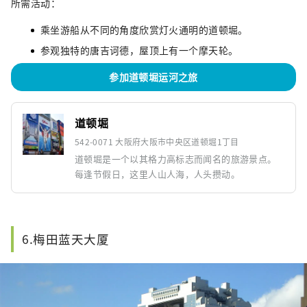
所需活动：
乘坐游船从不同的角度欣赏灯火通明的道顿堀。
参观独特的唐吉诃德，屋顶上有一个摩天轮。
参加道顿堀运河之旅
道顿堀
542-0071 大阪府大阪市中央区道顿堀1丁目
道顿堀是一个以其格力高标志而闻名的旅游景点。
每逢节假日，这里人山人海，人头攒动。
6.梅田蓝天大厦