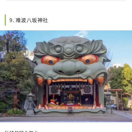
量，包括具有象征意义的索里桥、宝藏和文化资产
以及树龄超过 1,000 年的樟树。 游客可以感受到神
社的历史和庄严的气氛。
9. 难波八坂神社