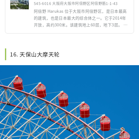
545-6016 大阪府大阪市阿倍野区阿倍野筋1-1-43
阿倍野 Harukas 位于大阪市阿倍野区，是日本最高
的建筑，也是日本最大的综合体之一。它于2014年
开放，高约300米。该建筑地上60层，地下3层。 阿
倍野 Harukas 集办公、酒店、购物中心、美术馆、
展望台等为一体。可以一览大阪全景的Harukas 300
展望台特别受欢迎，天气晴朗时可以360度欣赏关西
地区的景色。此外，39楼还有阿倍野Harukas美术
16. 天保山大摩天轮
馆，经常举办各种展览和活动。 此外，地下层还有
阿倍野Harukas近铁总店，里面有餐厅和商店，您
可以在那里品尝当地美食和土特产。阿倍野
Harukas 不仅是大阪的地标，也是游客和当地人的
休闲场所。