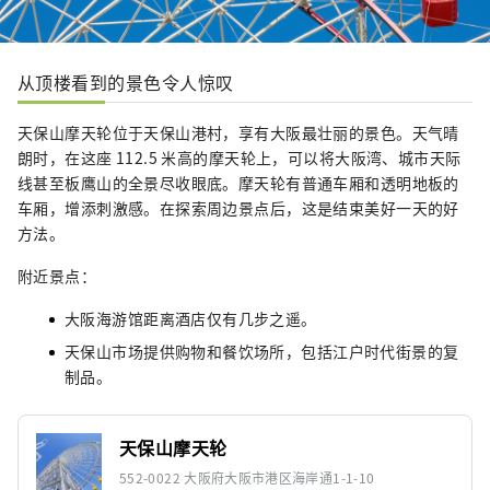
从顶楼看到的景色令人惊叹
天保山摩天轮位于天保山港村，享有大阪最壮丽的景色。天气晴
朗时，在这座 112.5 米高的摩天轮上，可以将大阪湾、城市天际
线甚至板鹰山的全景尽收眼底。摩天轮有普通车厢和透明地板的
车厢，增添刺激感。在探索周边景点后，这是结束美好一天的好
方法。
附近景点：
大阪海游馆距离酒店仅有几步之遥。
天保山市场提供购物和餐饮场所，包括江户时代街景的复
制品。
天保山摩天轮
552-0022 大阪府大阪市港区海岸通1-1-10