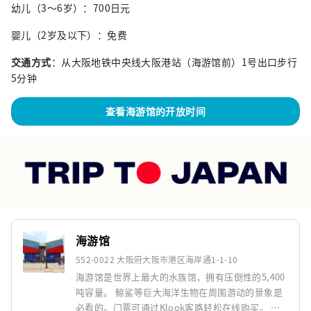
幼儿（3～6岁）：700日元
婴儿（2岁及以下）：免费
交通方式
：从大阪地铁中央线大阪港站（海游馆前）1号出口步行
5分钟
查看海游馆的开放时间
海游馆
552-0022 大阪府大阪市港区海岸通1-1-10
海游馆是世界上最大的水族馆，拥有压倒性的5,400
吨容量。 鲸鲨等巨大海洋生物在周围游动的景象是
必看的。门票可通过Klook客路轻松在线购买。 作