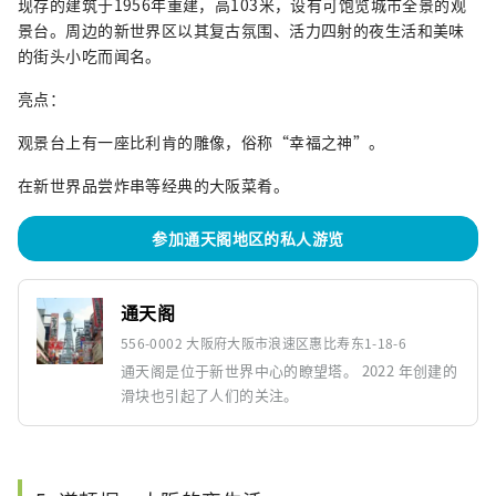
现存的建筑于1956年重建，高103米，设有可饱览城市全景的观
景台。周边的新世界区以其复古氛围、活力四射的夜生活和美味
的街头小吃而闻名。
亮点：
观景台上有一座比利肯的雕像，俗称“幸福之神”。
在新世界品尝炸串等经典的大阪菜肴。
参加通天阁地区的私人游览
通天阁
556-0002 大阪府大阪市浪速区惠比寿东1-18-6
通天阁是位于新世界中心的瞭望塔。 2022 年创建的
滑块也引起了人们的关注。