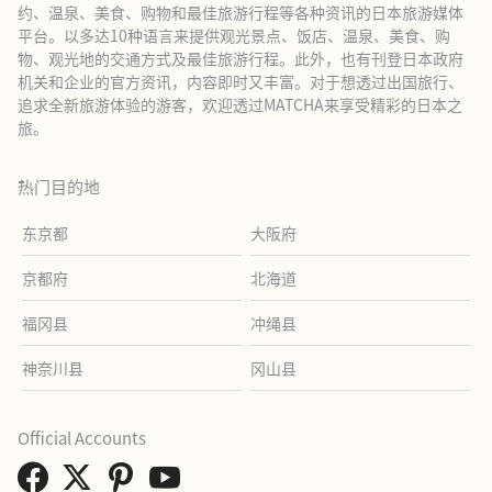
约、温泉、美食、购物和最佳旅游行程等各种资讯的日本旅游媒体
平台。以多达10种语言来提供观光景点、饭店、温泉、美食、购
物、观光地的交通方式及最佳旅游行程。此外，也有刊登日本政府
机关和企业的官方资讯，内容即时又丰富。对于想透过出国旅行、
追求全新旅游体验的游客，欢迎透过MATCHA来享受精彩的日本之
旅。
热门目的地
东京都
大阪府
京都府
北海道
福冈县
冲绳县
神奈川县
冈山县
Official Accounts