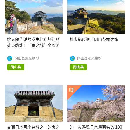
桃太郎传说的发生地和热门的
桃太郎传说：冈山英雄之旅
徒步路线！“鬼之城”全攻略
冈山县观光联盟
冈山县观光联盟
冈山县
冈山县
交通日本百座名城之一的鬼之
泊一夜游览日本最著名的 100