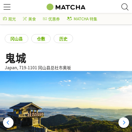
观光
美食
优惠券
MATCHA 特集
冈山县
仓敷
历史
鬼城
Japan, 719-1101 冈山县总社市奥坂