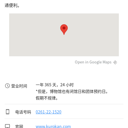
通便利。
Open in Google Maps
一年 365 天，24 小时

营业时间
*但是，博物馆也有闭馆日和团体预约日。

假期不规律。
电话号码
0261-22-1520
官网
www.kurokan.com