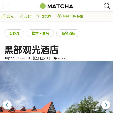
观光
美食
优惠券
MATCHA 特集
长野县
松本・白马
商务酒店
黑部观光酒店
Japan, 398-0001 长野县大町市平2822