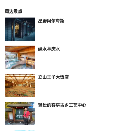
周边景点
星野阿尔卑斯
绿水亭庆水
立山王子大饭店
轻松的客房古乡工艺中心