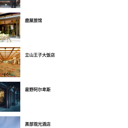
鹿屋旅馆
立山王子大饭店
星野阿尔卑斯
黑部观光酒店