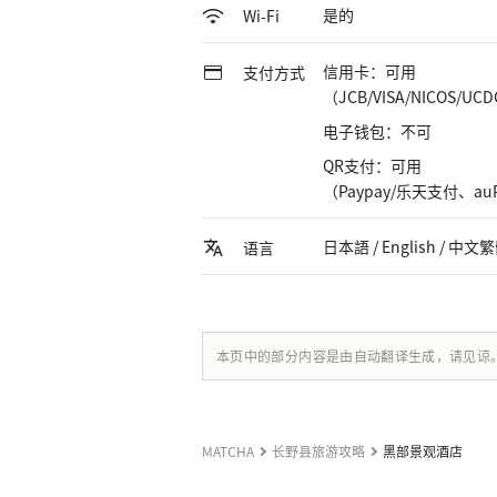
是的
Wi-Fi
信用卡：可用
支付方式
（JCB/VISA/NICOS/UC
电子钱包：不可
QR支付：可用
（Paypay/乐天支付、au
日本語 / English / 中
语言
本页中的部分内容是由自动翻译生成，请见谅
MATCHA
长野县旅游攻略
黑部景观酒店