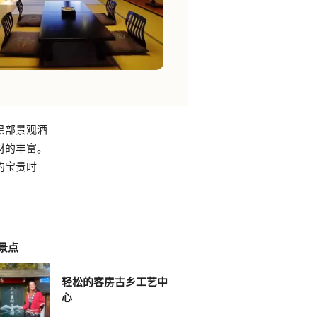
黑部景观酒
材的丰富。
的宝贵时
景点
轻松的客房古乡工艺中
心