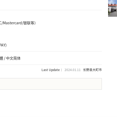
DC/Mastercard/银联等）
PAY）
文繁體 / 中文简体
Last Update ：
2024.01.11
长野县大町市
。