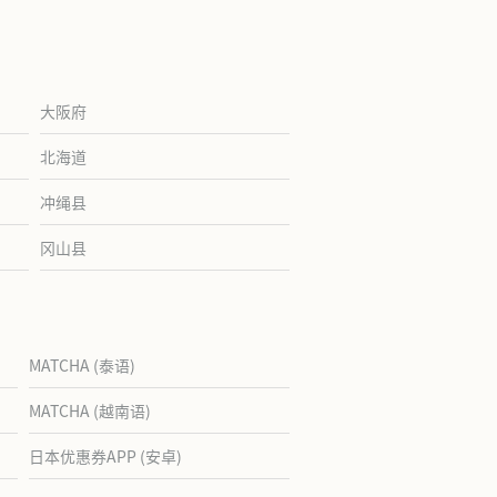
大阪府
北海道
冲绳县
冈山县
MATCHA (泰语)
MATCHA (越南语)
日本优惠券APP (安卓)