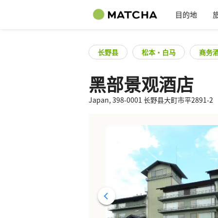
目的地
长野县
松本・白马
商务
黑部景观酒店
Japan, 398-0001 长野县大町市平2891-2