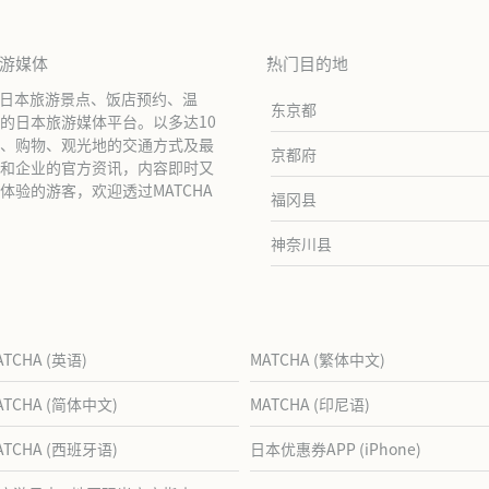
旅游媒体
热门目的地
绍日本旅游景点、饭店预约、温
东京都
的日本旅游媒体平台。以多达10
、购物、观光地的交通方式及最
京都府
和企业的官方资讯，内容即时又
验的游客，欢迎透过MATCHA
福冈县
神奈川县
ATCHA (英语)
MATCHA (繁体中文)
ATCHA (简体中文)
MATCHA (印尼语)
ATCHA (西班牙语)
日本优惠券APP (iPhone)