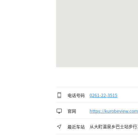
电话号码
0261-22-3515
官网
https://kurobeview.co
从大町温泉乡巴士站步行
最近车站