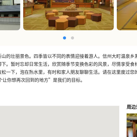
斯山的壮丽景色。四季皆以不同的表情迎接着游人。信州大町温泉乡
脚下。暂时忘却日常生活，欣赏随季节变换色彩的风景，尽情享受食
放松一下，泡在热水里，有时和家人朋友聊聊生活。请在这里度过您
一个让你想再次回到的地方”是我们的目标。
周边