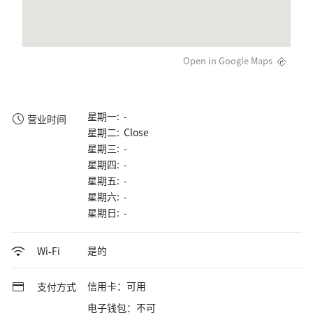
Open in Google Maps
星期一: -
营业时间
星期二: Close
星期三: -
星期四: -
星期五: -
星期六: -
星期日: -
是的
Wi-Fi
信用卡：可用
支付方式
电子钱包：不可