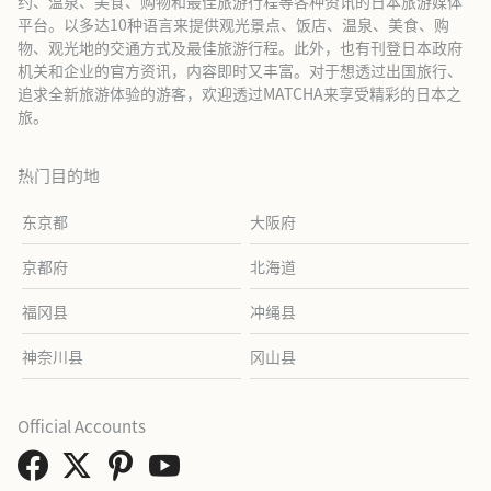
约、温泉、美食、购物和最佳旅游行程等各种资讯的日本旅游媒体
平台。以多达10种语言来提供观光景点、饭店、温泉、美食、购
物、观光地的交通方式及最佳旅游行程。此外，也有刊登日本政府
机关和企业的官方资讯，内容即时又丰富。对于想透过出国旅行、
追求全新旅游体验的游客，欢迎透过MATCHA来享受精彩的日本之
旅。
热门目的地
东京都
大阪府
京都府
北海道
福冈县
冲绳县
神奈川县
冈山县
Official Accounts