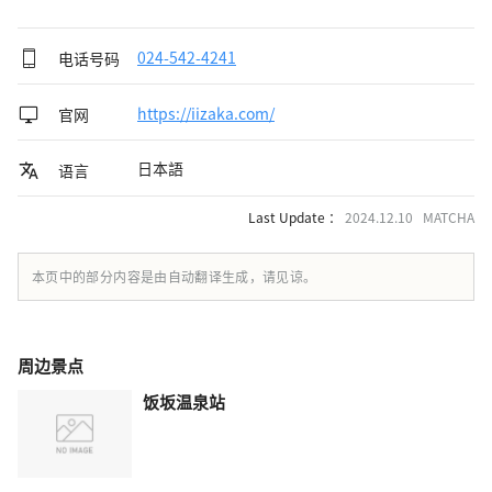
电话号码
024-542-4241
官网
https://iizaka.com/
日本語
语言
Last Update ：
2024.12.10 MATCHA
本页中的部分内容是由自动翻译生成，请见谅。
周边景点
饭坂温泉站