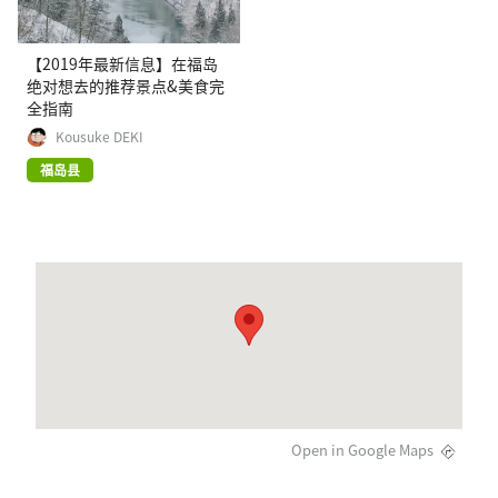
【2019年最新信息】在福岛
绝对想去的推荐景点&美食完
全指南
Kousuke DEKI
福岛县
Open in Google Maps