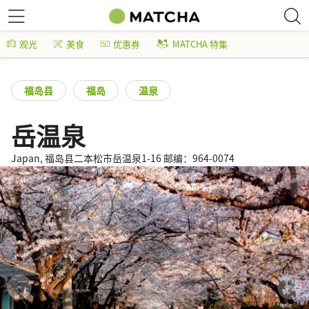
观光
美食
优惠券
MATCHA 特集
福岛县
福岛
温泉
岳温泉
Japan, 福岛县二本松市岳温泉1-16 邮编：964-0074