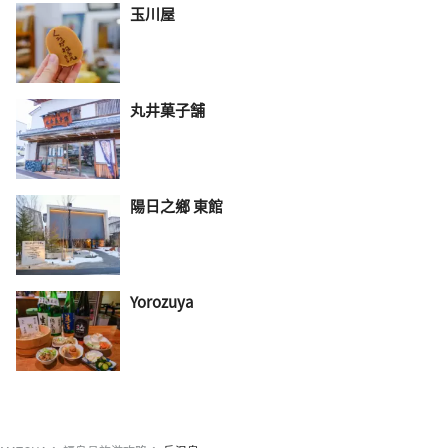
玉川屋
丸井菓子舗
陽日之鄉 東館
Yorozuya