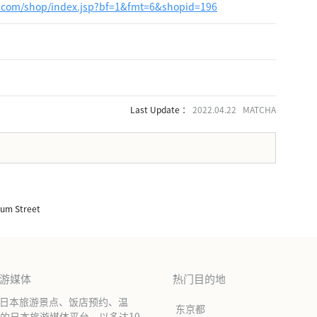
o.com/shop/index.jsp?bf=1&fmt=6&shopid=196
Last Update ：
2022.04.22 MATCHA
。
m Street
旅游媒体
热门目的地
绍日本旅游景点、饭店预约、温
东京都
的日本旅游媒体平台。以多达10