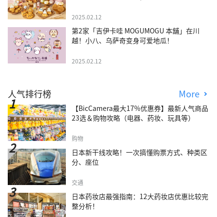
2025.02.12
第2家「吉伊卡哇 MOGUMOGU 本舖」在川
越！小八、乌萨奇变身可爱地瓜！
2025.02.12
人气排行榜
More
【BicCamera最大17%优惠券】最新人气商品
23选＆购物攻略（电器、药妆、玩具等）
购物
日本新干线攻略！一次搞懂购票方式、种类区
分、座位
交通
日本药妆店最强指南：12大药妆店优惠比较完
整分析！