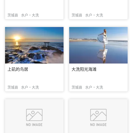
茨城县
水户・大洗
茨城县
水户・大洗
上矶的鸟居
大洗阳光海滩
茨城县
水户・大洗
茨城县
水户・大洗