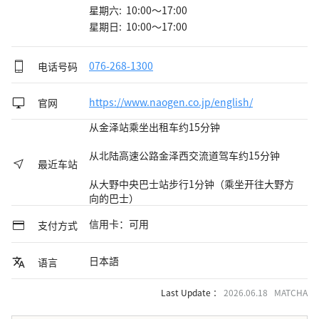
星期六: 10:00～17:00
星期日: 10:00～17:00
电话号码
076-268-1300
官网
https://www.naogen.co.jp/english/
从金泽站乘坐出租车约15分钟
从北陆高速公路金泽西交流道驾车约15分钟
最近车站
从大野中央巴士站步行1分钟（乘坐开往大野方
向的巴士）
信用卡：可用
支付方式
日本語
语言
Last Update ：
2026.06.18 MATCHA