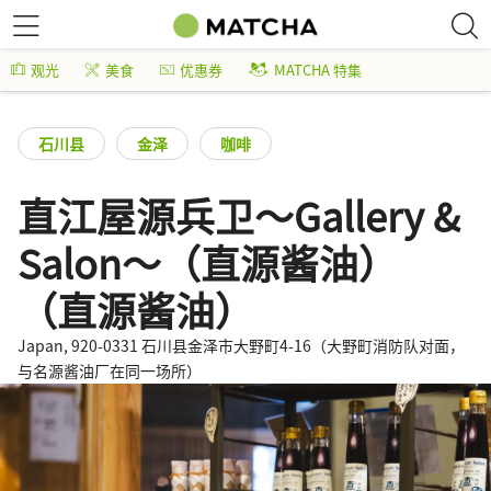
观光
美食
优惠券
MATCHA 特集
石川县
金泽
咖啡
直江屋源兵卫～Gallery &
Salon～（直源酱油）
（直源酱油）
Japan, 920-0331 石川县金泽市大野町4-16（大野町消防队对面，
与名源酱油厂在同一场所）