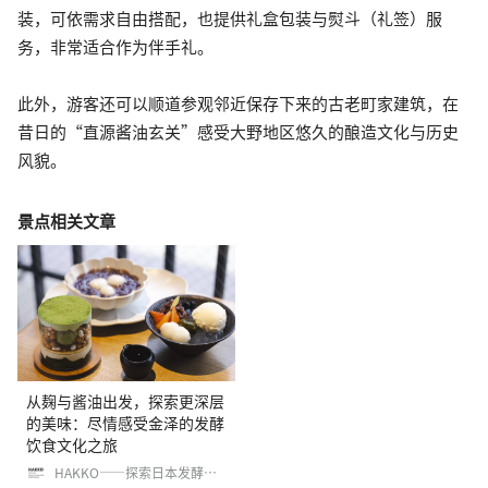
装，可依需求自由搭配，也提供礼盒包装与熨斗（礼签）服
务，非常适合作为伴手礼。
此外，游客还可以顺道参观邻近保存下来的古老町家建筑，在
昔日的“直源酱油玄关”感受大野地区悠久的酿造文化与历史
风貌。
景点相关文章
从麹与酱油出发，探索更深层
的美味：尽情感受金泽的发酵
饮食文化之旅
HAKKO——探索日本发酵食品
文化