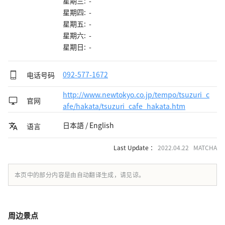
星期三: -
星期四: -
星期五: -
星期六: -
星期日: -
电话号码
092-577-1672
http://www.newtokyo.co.jp/tempo/tsuzuri_c
官网
afe/hakata/tsuzuri_cafe_hakata.htm
日本語 / English
语言
Last Update ：
2022.04.22 MATCHA
本页中的部分内容是由自动翻译生成，请见谅。
周边景点