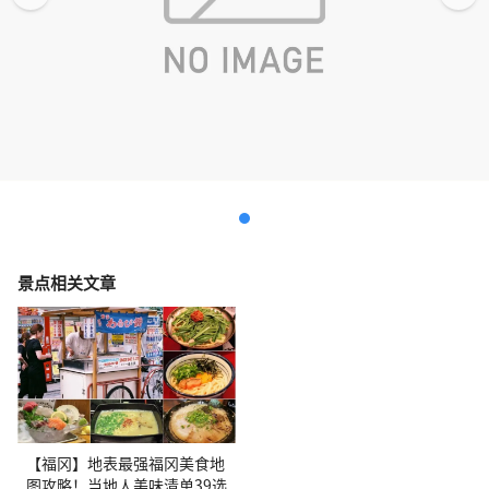
景点相关文章
【福冈】地表最强福冈美食地
图攻略！当地人美味清单39选