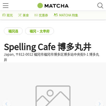
观光
美食
优惠券
MATCHA 特集
福冈县
福冈・太宰府
Spelling Cafe 博多丸井
Japan, 〒812-0012 福冈市福冈市博多区博多站中央街9-1 博多丸
井