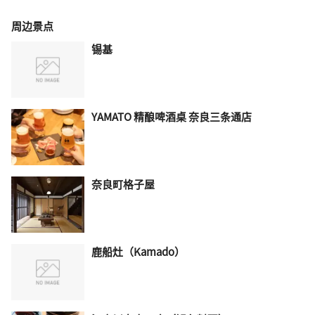
周边景点
锡基
YAMATO 精酿啤酒桌 奈良三条通店
奈良町格子屋
鹿船灶（Kamado）