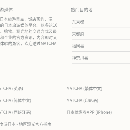
旅游媒体
热门目的地
绍日本旅游景点、饭店预约、温
东京都
的日本旅游媒体平台。以多达10
、购物、观光地的交通方式及最
京都府
和企业的官方资讯，内容即时又
验的游客，欢迎透过MATCHA
福冈县
神奈川县
ATCHA (英语)
MATCHA (繁体中文)
ATCHA (简体中文)
MATCHA (印尼语)
ATCHA (西班牙语)
日本优惠券APP (iPhone)
度游日本 - 地区观光官方指南