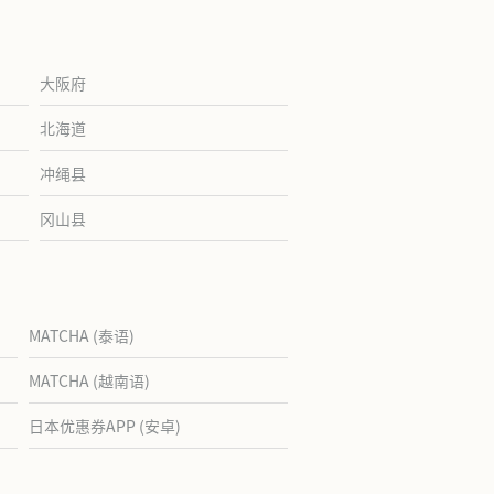
大阪府
北海道
冲绳县
冈山县
MATCHA (泰语)
MATCHA (越南语)
日本优惠券APP (安卓)