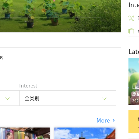
Int
Lat
略
Interest
L
原
全类别
202
More