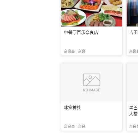
中餐厅百乐奈良店
吉田
奈良县
奈良
奈良
冰室神社
星巴
大楼
奈良县
奈良
奈良