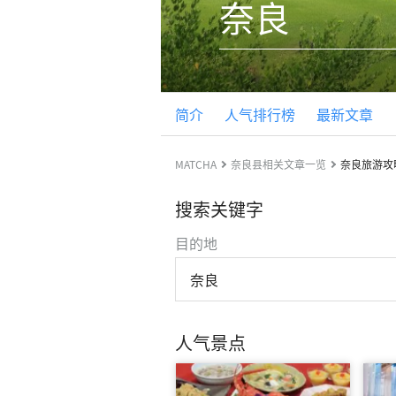
奈良
简介
人气排行榜
最新文章
MATCHA
奈良县相关文章一览
奈良旅游攻
搜索关键字
目的地
奈良
人气景点