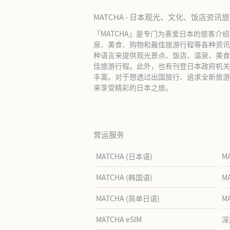
MATCHA - 日本观光、文化、饭店资讯
「MATCHA」是专门为喜爱日本的旅客介
泉、美食、购物和最佳旅游行程等各种资讯
种语言来提供观光景点、饭店、温泉、美食
佳旅游行程。此外，也有刊登日本政府机关
丰富。对于想透过出国旅行、追求全新旅游体
来享受精彩的日本之旅。
营运服务
MATCHA (日本语)
M
MATCHA (韩国语)
M
MATCHA (简单日语)
M
MATCHA eSIM
深