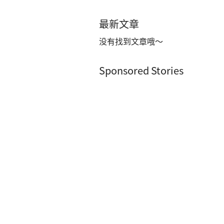
最新文章
没有找到文章哦～
Sponsored Stories