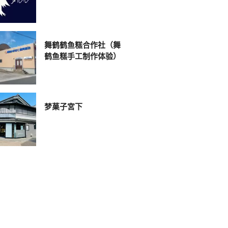
舞鹤鹤鱼糕合作社（舞
鹤鱼糕手工制作体验）
梦菓子宮下