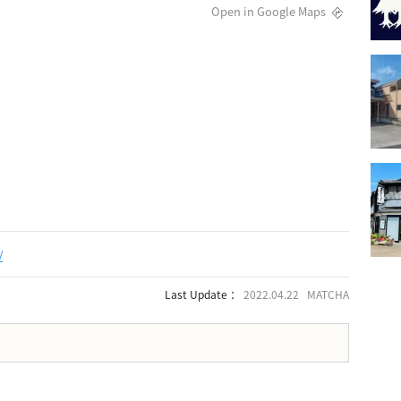
Open in Google Maps
/
Last Update ：
2022.04.22 MATCHA
。