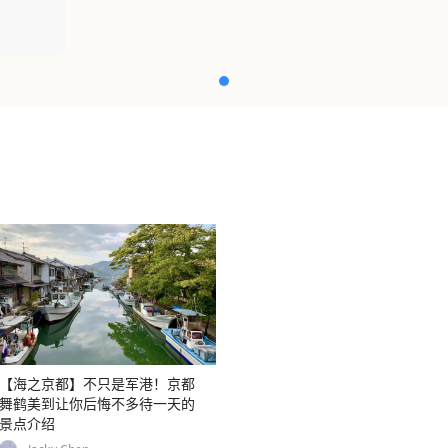
【海之京都】不只是军港！京都
舞鹤美到让你后悔不多待一天的
景点介绍