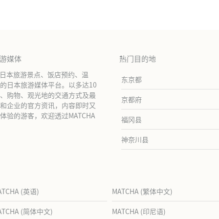
旅游媒体
热门目的地
绍日本旅游景点、饭店预约、温
东京都
的日本旅游媒体平台。以多达10
、购物、观光地的交通方式及最
京都府
和企业的官方资讯，内容即时又
验的游客，欢迎透过MATCHA
福冈县
神奈川县
ATCHA (英语)
MATCHA (繁体中文)
ATCHA (简体中文)
MATCHA (印尼语)