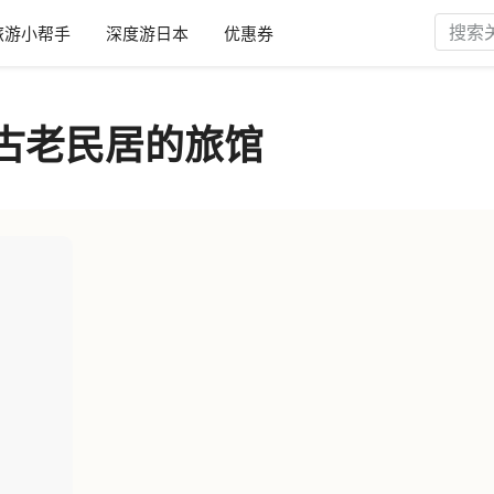
旅游小帮手
深度游日本
优惠券
一个古老民居的旅馆