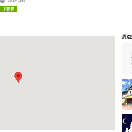
Jacky Chen
京都府
周边