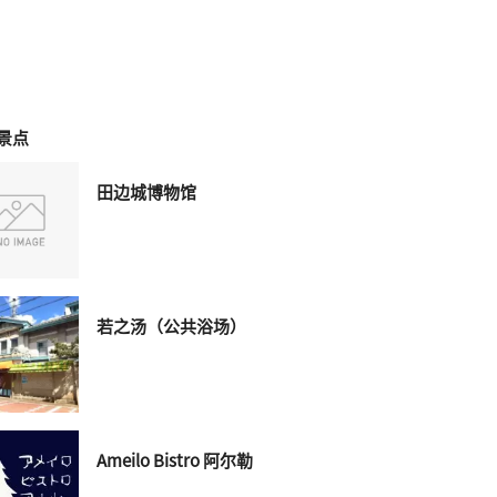
景点
田边城博物馆
若之汤（公共浴场）
Ameilo Bistro 阿尔勒