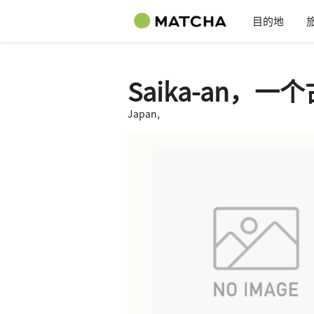
目的地
Saika-an，
Japan,