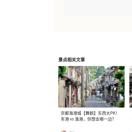
景点相关文章
京都海港城【舞鹤】东西大PK！
军港 vs 渔港，你想去哪一边？