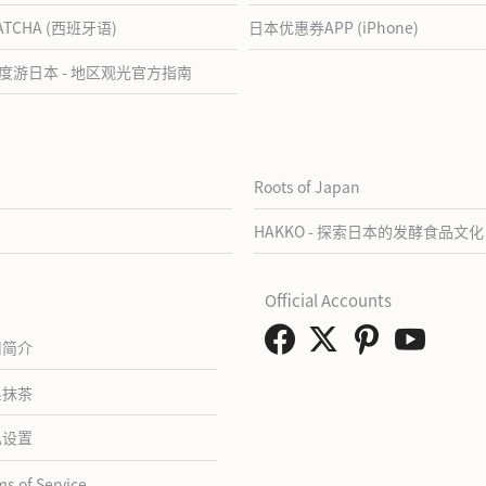
ATCHA (西班牙语)
日本优惠券APP (iPhone)
度游日本 - 地区观光官方指南
Roots of Japan
HAKKO - 探索日本的发酵食品文化
Official Accounts
司简介
系抹茶
私设置
ms of Service