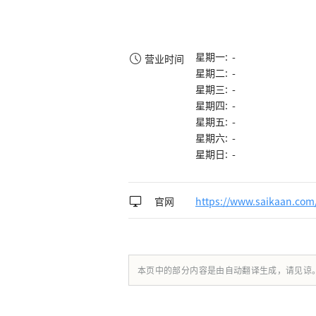
星期一: -
营业时间
星期二: -
星期三: -
星期四: -
星期五: -
星期六: -
星期日: -
官网
https://www.saikaan.com
本页中的部分内容是由自动翻译生成，请见谅