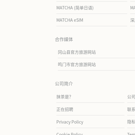
MATCHA (简单日语)
M
MATCHA eSIM
深
合作媒体
冈山县官方旅游网站
鸣门市官方旅游网站
公司简介
抹茶是？
公
正在招聘
联
隐
Privacy Policy
Cookie Policy
Ter