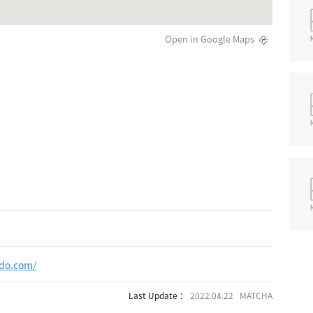
Open in Google Maps
ndo.com/
Last Update ：
2022.04.22 MATCHA