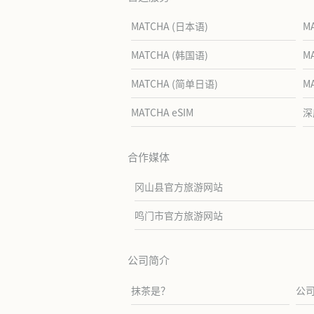
MATCHA (日本语)
M
MATCHA (韩国语)
M
MATCHA (简单日语)
M
MATCHA eSIM
深
合作媒体
冈山县官方旅游网站
鸣门市官方旅游网站
公司简介
抹茶是？
公