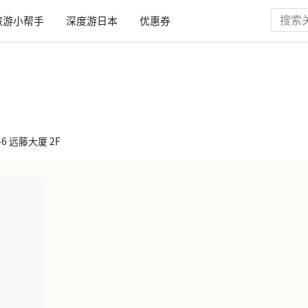
旅游小帮手
深度游日本
优惠券
-6 远藤大厦 2F