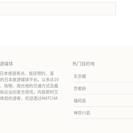
。
旅游媒体
热门目的地
绍日本旅游景点、饭店预约、温
东京都
的日本旅游媒体平台。以多达10
、购物、观光地的交通方式及最
京都府
和企业的官方资讯，内容即时又
验的游客，欢迎透过MATCHA
福冈县
神奈川县