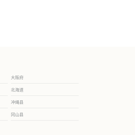
大阪府
北海道
冲绳县
冈山县