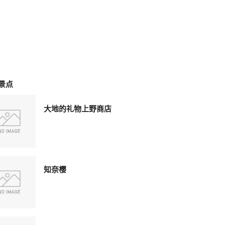
景点
大地的礼物上野商店
知奈樱