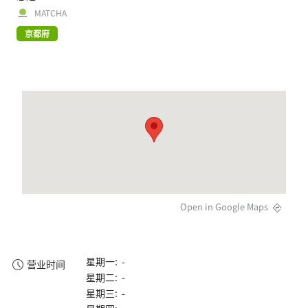
MATCHA
京都府
Open in Google Maps
星期一: -
营业时间
星期二: -
星期三: -