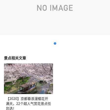
景点相关文章
【2020】京都春浪漫樱花开
满天，22个超人气赏花景点任
您选！