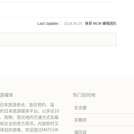
Last Update ：
2024.04.29
抹茶 MCM 编辑团队
。
旅游媒体
热门目的地
绍日本旅游景点、饭店预约、温
东京都
的日本旅游媒体平台。以多达10
、购物、观光地的交通方式及最
京都府
和企业的官方资讯，内容即时又
验的游客，欢迎透过MATCHA
福冈县