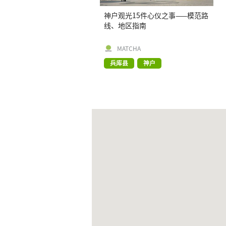
神户观光15件心仪之事——模范路
线、地区指南
MATCHA
兵库县
神户