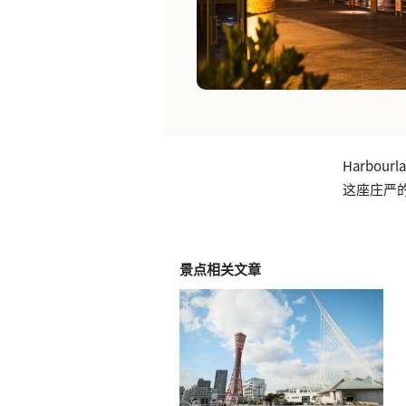
Harbo
这座庄严的
景点相关文章