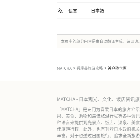
日本語
语言
本页中的部分内容是由自动翻译生成，请见谅
MATCHA
兵库县旅游攻略
神户砖仓库
MATCHA - 日本观光、文化、饭店资讯
「MATCHA」是专门为喜爱日本的旅客介
泉、美食、购物和最佳旅游行程等各种资讯
种语言来提供观光景点、饭店、温泉、美食
佳旅游行程。此外，也有刊登日本政府机关
丰富。对于想透过出国旅行、追求全新旅游体