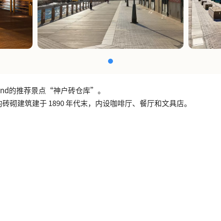
urland的推荐景点“神户砖仓库”。
砖砌建筑建于 1890 年代末，内设咖啡厅、餐厅和文具店。