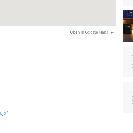
Open in Google Maps
.jp/