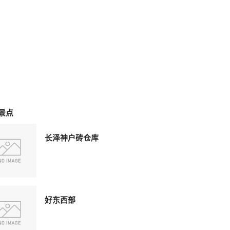
景点
长泽神户砖仓库
好东西部