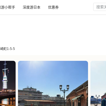
旅游小帮手
深度游日本
优惠券
崎町1-5-5