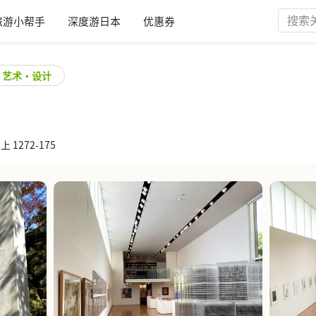
旅游小帮手
深度游日本
优惠券
艺术・设计
 1272-175