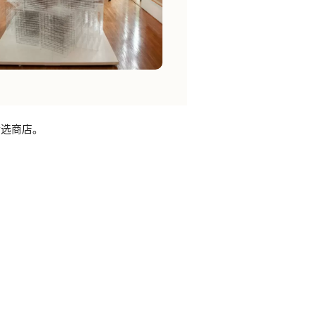
和精选商店。
。