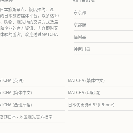
绍日本旅游景点、饭店预约、温
东京都
的日本旅游媒体平台。以多达10
、购物、观光地的交通方式及最
京都府
和企业的官方资讯，内容即时又
验的游客，欢迎透过MATCHA
福冈县
神奈川县
ATCHA (英语)
MATCHA (繁体中文)
ATCHA (简体中文)
MATCHA (印尼语)
ATCHA (西班牙语)
日本优惠券APP (iPhone)
度游日本 - 地区观光官方指南