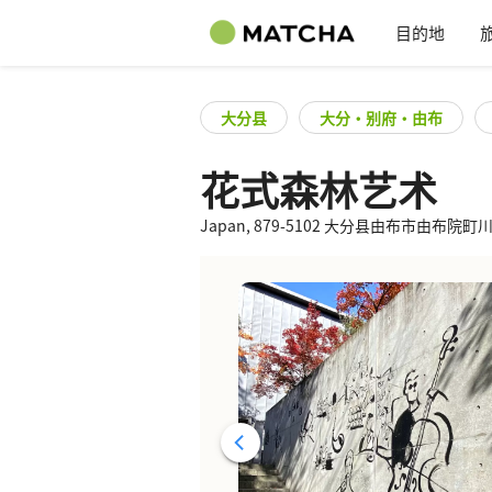
目的地
大分县
大分・别府・由布
花式森林艺术
Japan, 879-5102 大分县由布市由布院町川上