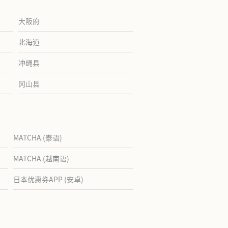
大阪府
北海道
冲绳县
冈山县
MATCHA (泰语)
MATCHA (越南语)
日本优惠券APP (安卓)