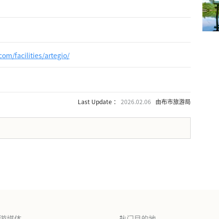
om/facilities/artegio/
Last Update ：
2026.02.06
由布市旅游局
。
旅游媒体
热门目的地