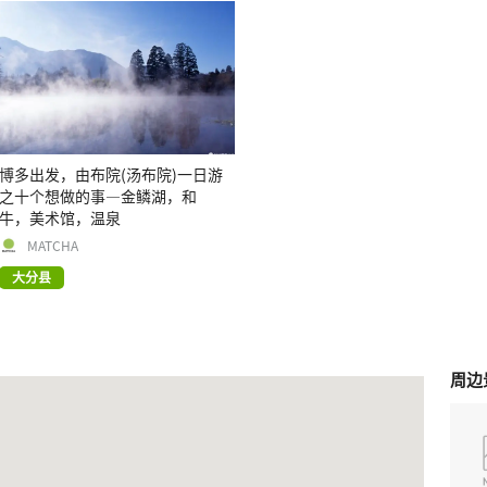
博多出发，由布院(汤布院)一日游
之十个想做的事―金鳞湖，和
牛，美术馆，温泉
MATCHA
大分县
周边