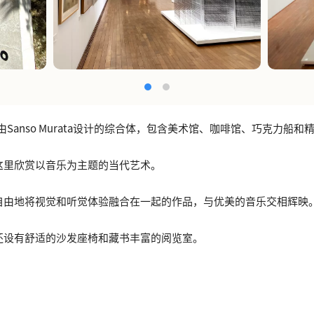
io是由Sanso Murata设计的综合体，包含美术馆、咖啡馆、巧克力船
这里欣赏以音乐为主题的当代艺术。
自由地将视觉和听觉体验融合在一起的作品，与优美的音乐交相辉映
还设有舒适的沙发座椅和藏书丰富的阅览室。