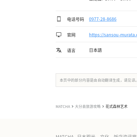
电话号码
0977-28-8686
官网
https://sansou-murata.c
日本語
语言
本页中的部分内容是由自动翻译生成，请见谅
MATCHA
大分县旅游攻略
花式森林艺术
MATCHA - 日本观光、文化、饭店资讯