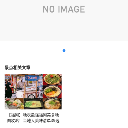
景点相关文章
【福冈】地表最强福冈美食地
图攻略！当地人美味清单39选