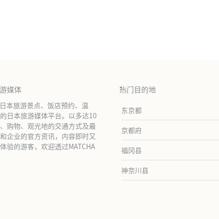
旅游媒体
热门目的地
绍日本旅游景点、饭店预约、温
东京都
的日本旅游媒体平台。以多达10
、购物、观光地的交通方式及最
京都府
和企业的官方资讯，内容即时又
验的游客，欢迎透过MATCHA
福冈县
神奈川县