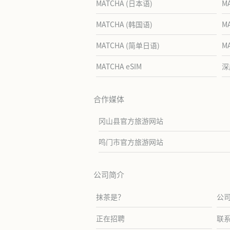
MATCHA (日本语)
M
MATCHA (韩国语)
M
MATCHA (简单日语)
M
MATCHA eSIM
深
合作媒体
冈山县官方旅游网站
鸣门市官方旅游网站
公司简介
抹茶是？
公
正在招聘
联