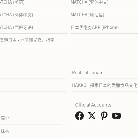
ATCHA (英语)
MATCHA (繁体中文)
ATCHA (简体中文)
MATCHA (印尼语)
ATCHA (西班牙语)
日本优惠券APP (iPhone)
度游日本 - 地区观光官方指南
Roots of Japan
HAKKO - 探索日本的发酵食品文化
Official Accounts
司简介
系抹茶