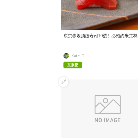
东京赤坂顶级寿司10选！必预约米其林
Kate_T
东京都