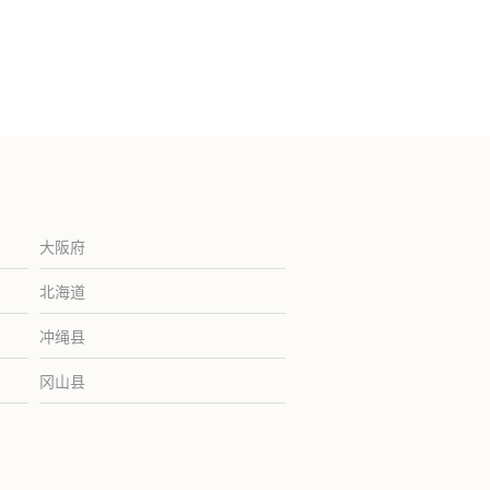
大阪府
北海道
冲绳县
冈山县